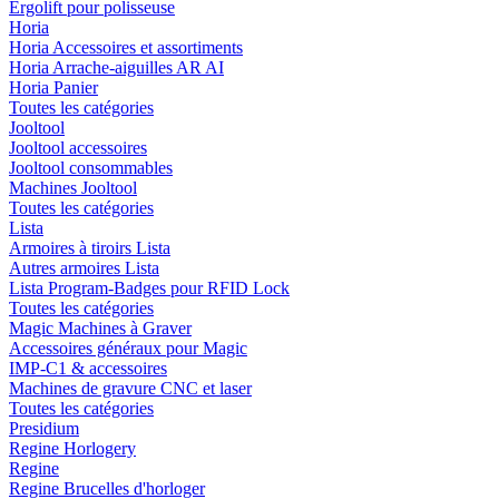
Ergolift pour polisseuse
Horia
Horia Accessoires et assortiments
Horia Arrache-aiguilles AR AI
Horia Panier
Toutes les catégories
Jooltool
Jooltool accessoires
Jooltool consommables
Machines Jooltool
Toutes les catégories
Lista
Armoires à tiroirs Lista
Autres armoires Lista
Lista Program-Badges pour RFID Lock
Toutes les catégories
Magic Machines à Graver
Accessoires généraux pour Magic
IMP-C1 & accessoires
Machines de gravure CNC et laser
Toutes les catégories
Presidium
Regine Horlogery
Regine
Regine Brucelles d'horloger