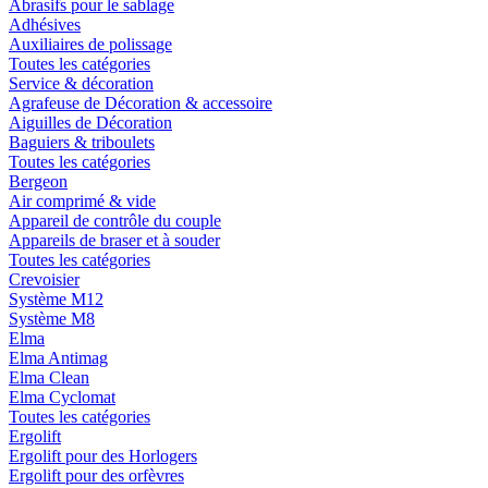
Abrasifs pour le sablage
Adhésives
Auxiliaires de polissage
Toutes les catégories
Service & décoration
Agrafeuse de Décoration & accessoire
Aiguilles de Décoration
Baguiers & triboulets
Toutes les catégories
Bergeon
Air comprimé & vide
Appareil de contrôle du couple
Appareils de braser et à souder
Toutes les catégories
Crevoisier
Système M12
Système M8
Elma
Elma Antimag
Elma Clean
Elma Cyclomat
Toutes les catégories
Ergolift
Ergolift pour des Horlogers
Ergolift pour des orfèvres