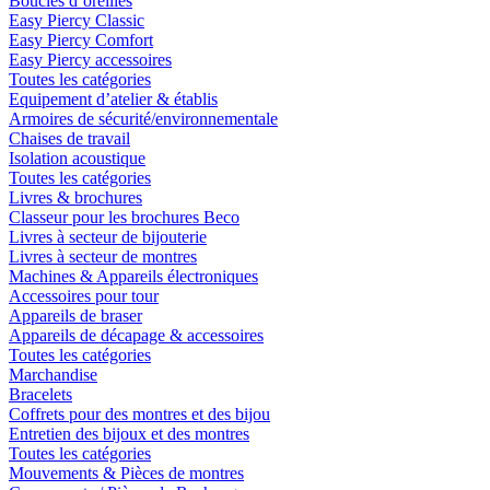
Boucles d´oreilles
Easy Piercy Classic
Easy Piercy Comfort
Easy Piercy accessoires
Toutes les catégories
Equipement d’atelier & établis
Armoires de sécurité/environnementale
Chaises de travail
Isolation acoustique
Toutes les catégories
Livres & brochures
Classeur pour les brochures Beco
Livres à secteur de bijouterie
Livres à secteur de montres
Machines & Appareils électroniques
Accessoires pour tour
Appareils de braser
Appareils de décapage & accessoires
Toutes les catégories
Marchandise
Bracelets
Coffrets pour des montres et des bijou
Entretien des bijoux et des montres
Toutes les catégories
Mouvements & Pièces de montres