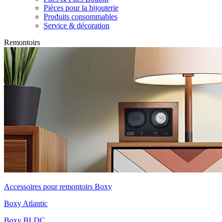
Pièces pour la bijouterie
Produits consommables
Service & décoration
Remontoirs
Accessoires pour remontoirs Boxy
Boxy Atlantic
Boxy BLDC