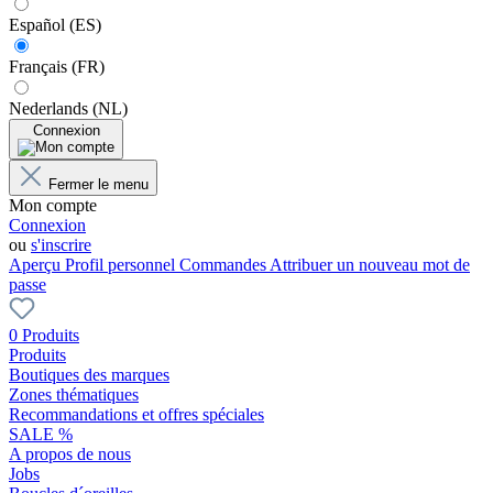
Español (ES)
Français (FR)
Nederlands (NL)
Connexion
Fermer le menu
Mon compte
Connexion
ou
s'inscrire
Aperçu
Profil personnel
Commandes
Attribuer un nouveau mot de
passe
0 Produits
Produits
Boutiques des marques
Zones thématiques
Recommandations et offres spéciales
SALE %
A propos de nous
Jobs