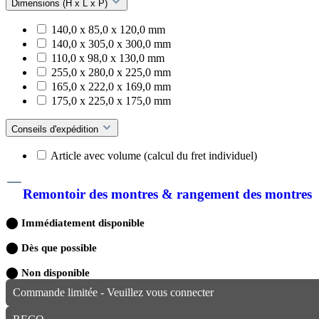
Dimensions (H x L x P)
140,0 x 85,0 x 120,0 mm
140,0 x 305,0 x 300,0 mm
110,0 x 98,0 x 130,0 mm
255,0 x 280,0 x 225,0 mm
165,0 x 222,0 x 169,0 mm
175,0 x 225,0 x 175,0 mm
Conseils d'expédition
Article avec volume (calcul du fret individuel)
Remontoir des montres & rangement des montres
⬤
Immédiatement disponible
⬤
Dès que possible
⬤
Non disponible
Commande limitée - Veuillez vous connecter