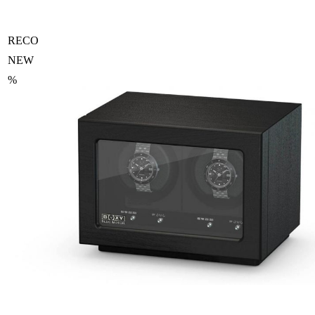
RECO
NEW
%