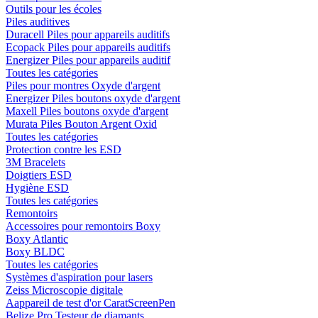
Outils pour les écoles
Piles auditives
Duracell Piles pour appareils auditifs
Ecopack Piles pour appareils auditifs
Energizer Piles pour appareils auditif
Toutes les catégories
Piles pour montres Oxyde d'argent
Energizer Piles boutons oxyde d'argent
Maxell Piles boutons oxyde d'argent
Murata Piles Bouton Argent Oxid
Toutes les catégories
Protection contre les ESD
3M Bracelets
Doigtiers ESD
Hygiène ESD
Toutes les catégories
Remontoirs
Accessoires pour remontoirs Boxy
Boxy Atlantic
Boxy BLDC
Toutes les catégories
Systèmes d'aspiration pour lasers
Zeiss Microscopie digitale
Aappareil de test d'or CaratScreenPen
Belize Pro Testeur de diamants