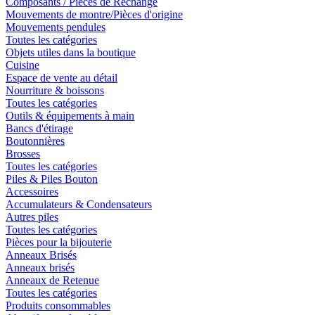
Composants / Pièces de Rechange
Mouvements de montre/Pièces d'origine
Mouvements pendules
Toutes les catégories
Objets utiles dans la boutique
Cuisine
Espace de vente au détail
Nourriture & boissons
Toutes les catégories
Outils & équipements à main
Bancs d'étirage
Boutonnières
Brosses
Toutes les catégories
Piles & Piles Bouton
Accessoires
Accumulateurs & Condensateurs
Autres piles
Toutes les catégories
Pièces pour la bijouterie
Anneaux Brisés
Anneaux brisés
Anneaux de Retenue
Toutes les catégories
Produits consommables