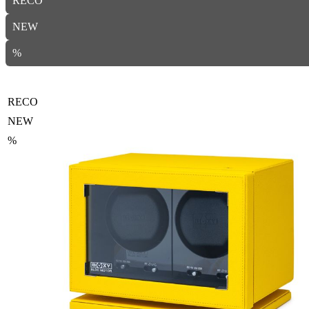
RECO
NEW
%
RECO
NEW
%