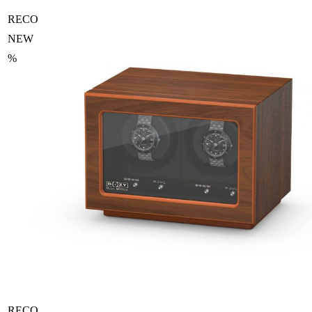
RECO
NEW
%
RECO