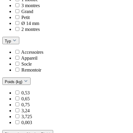
3 montres
Grand
Petit
Ø 14 mm
2 montres
Typ
Accessoires
Appareil
Socle
Remontoir
Poids (kg)
0,53
0,65
0,75
3,24
3,725
0,003