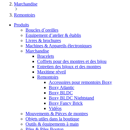
Marchandise
Remontoirs
Produits
Boucles d´oreilles
Equipement d’atelier & établis
Livres & brochures
Machines & Appareils électroniques
Marchandise
Bracelets
Coffrets pour des montres et des bijou
Entretien des bijoux et des montres
Maxitime réveil
Remontoirs
Accessoires pour remontoirs Boxy
Boxy Atlantic
Boxy BLDC
Boxy BLDC Nightstand
Boxy Fancy Brick
Vidéos
Mouvements & Pièces de montres
Objets utiles dans la boutique
Outils & équipements à main
Piles & Piles Bouton