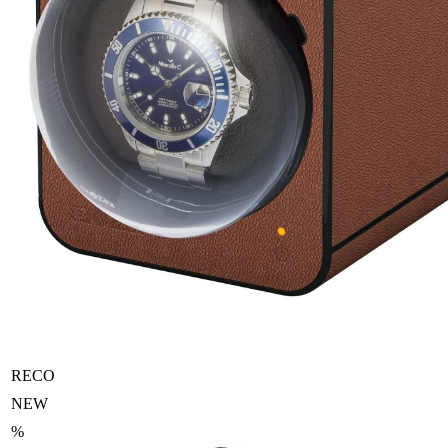
RECO
NEW
%