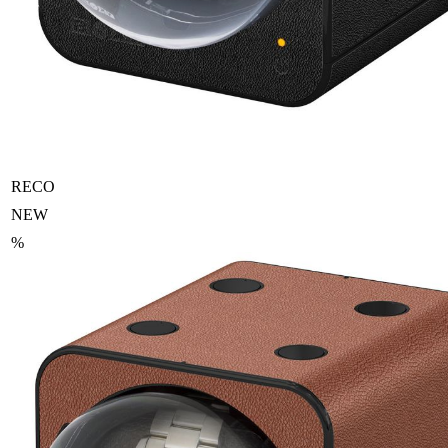
RECO
NEW
%