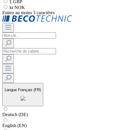
£ GBP
kr NOK
Entrez au moins 3 caractères
Langue
Français (FR)
Deutsch (DE)
English (EN)