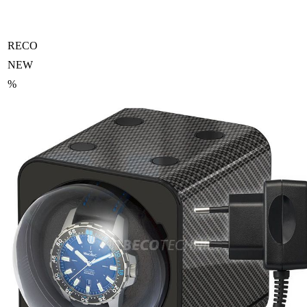
RECO
NEW
%