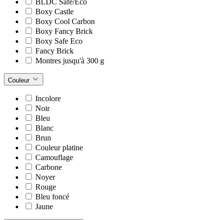
BLDC Safe/Eco
Boxy Castle
Boxy Cool Carbon
Boxy Fancy Brick
Boxy Safe Eco
Fancy Brick
Montres jusqu'à 300 g
Couleur
Incolore
Noir
Bleu
Blanc
Brun
Couleur platine
Camouflage
Carbone
Noyer
Rouge
Bleu foncé
Jaune