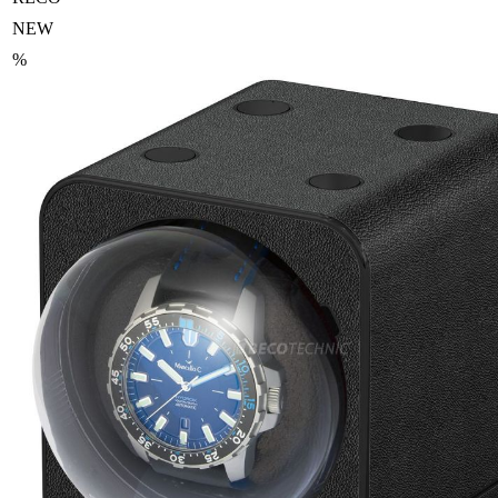
NEW
%