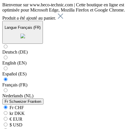
Bienvenue sur www.beco-technic.com | Cette boutique en ligne est
optimisée pour Microsoft Edge, Mozilla Firefox et Google Chrome.
Produit a été ajouté au panier.
Langue
Français (FR)
Deutsch (DE)
English (EN)
Español (ES)
Français (FR)
Nederlands (NL)
Fr
Schweizer Franken
Fr CHF
kr DKK
€ EUR
$ USD