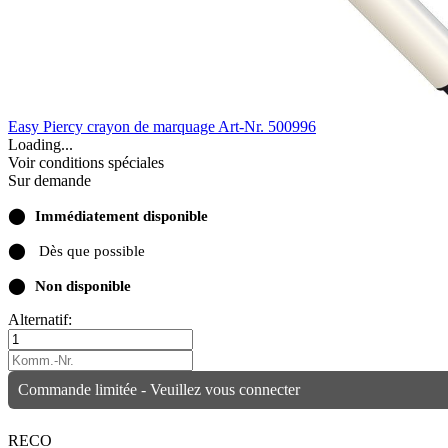
Easy Piercy crayon de marquage
Art-Nr. 500996
Loading...
Voir conditions spéciales
Sur demande
⬤
Immédiatement disponible
⬤
Dès que possible
⬤
Non disponible
Alternatif:
Commande limitée - Veuillez vous connecter
RECO