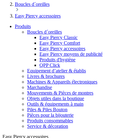
Boucles d´oreilles
Easy Piercy accessoires
Produits
Boucles d´oreilles
Easy Piercy Classic
Easy Piercy Comfort
Easy Piercy accessoires
Easy Piercy moyens de publicité
Produits d'hygiène
QPP Click
Equipement d’atelier & établis
Livres & brochures
Machines & Appareils électroniques
Marchandise
Mouvements & Pièces de montres
Objets utiles dans la boutique
Outils & équipements à main
Piles & Piles Bouton
Pièces pour la bijouterie
Produits consommables
Service & décoration
Easy Piercy accessoires