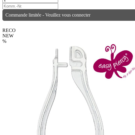
Commande limitée - Veuillez vous connecter
RECO
NEW
%