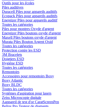
Outils pour les écoles
Piles auditives
Duracell Piles pour appareils auditifs
Ecopack Piles pour appareils auditifs
Energizer Piles pour appareils auditif
Toutes les catégories
Piles pour montres Oxyde d'argent
Energizer Piles boutons oxyde d'argent
Maxell Piles boutons oxyde d'argent
Murata Piles Bouton Argent Oxid
Toutes les catégories
Protection contre les ESD
3M Bracelets
Doigtiers ESD
Hygiène ESD
Toutes les catégories
Remontoirs
Accessoires pour remontoirs Boxy
Boxy Atlantic
Boxy BLDC
Toutes les catégories
Systèmes d'aspiration pour lasers
Zeiss Microscopie digitale
Aappareil de test d'or CaratScreenPen
Belize Pro Testeur de diamants