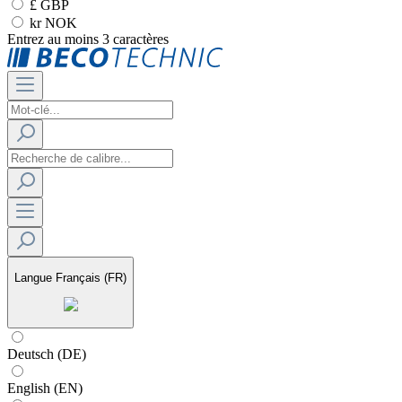
£ GBP
kr NOK
Entrez au moins 3 caractères
Langue
Français (FR)
Deutsch (DE)
English (EN)