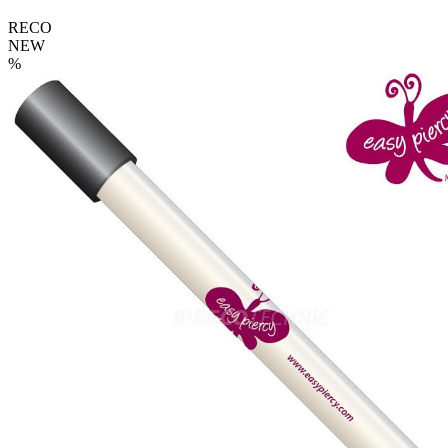
RECO
NEW
%