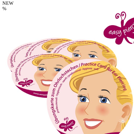
NEW
%