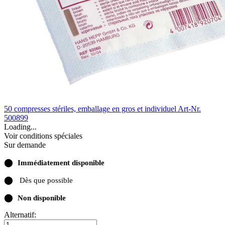
50 compresses stériles, emballage en gros et individuel
Art-Nr.
500899
Loading...
Voir conditions spéciales
Sur demande
⬤
Immédiatement disponible
⬤
Dès que possible
⬤
Non disponible
Alternatif: