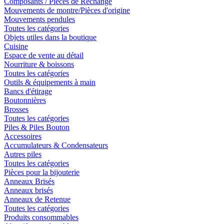
Composants / Pièces de Rechange
Mouvements de montre/Pièces d'origine
Mouvements pendules
Toutes les catégories
Objets utiles dans la boutique
Cuisine
Espace de vente au détail
Nourriture & boissons
Toutes les catégories
Outils & équipements à main
Bancs d'étirage
Boutonnières
Brosses
Toutes les catégories
Piles & Piles Bouton
Accessoires
Accumulateurs & Condensateurs
Autres piles
Toutes les catégories
Pièces pour la bijouterie
Anneaux Brisés
Anneaux brisés
Anneaux de Retenue
Toutes les catégories
Produits consommables