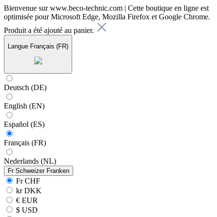
Bienvenue sur www.beco-technic.com | Cette boutique en ligne est
optimisée pour Microsoft Edge, Mozilla Firefox et Google Chrome.
Produit a été ajouté au panier.
Langue
Français (FR)
Deutsch (DE)
English (EN)
Español (ES)
Français (FR)
Nederlands (NL)
Fr
Schweizer Franken
Fr CHF
kr DKK
€ EUR
$ USD