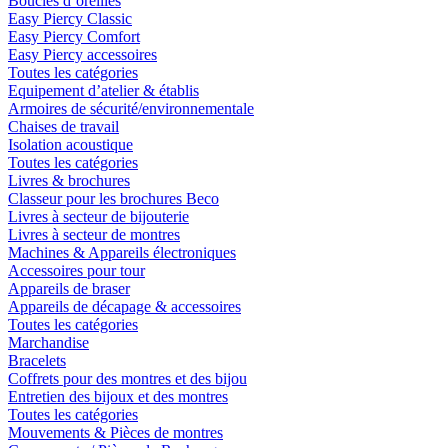
Boucles d´oreilles
Easy Piercy Classic
Easy Piercy Comfort
Easy Piercy accessoires
Toutes les catégories
Equipement d’atelier & établis
Armoires de sécurité/environnementale
Chaises de travail
Isolation acoustique
Toutes les catégories
Livres & brochures
Classeur pour les brochures Beco
Livres à secteur de bijouterie
Livres à secteur de montres
Machines & Appareils électroniques
Accessoires pour tour
Appareils de braser
Appareils de décapage & accessoires
Toutes les catégories
Marchandise
Bracelets
Coffrets pour des montres et des bijou
Entretien des bijoux et des montres
Toutes les catégories
Mouvements & Pièces de montres