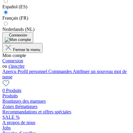
Español (ES)
Français (FR)
Nederlands (NL)
Connexion
Fermer le menu
Mon compte
Connexion
ou
s'inscrire
Aperçu
Profil personnel
Commandes
Attribuer un nouveau mot de
passe
0 Produits
Produits
Boutiques des marques
Zones thématiques
Recommandations et offres spéciales
SALE %
A propos de nous
Jobs