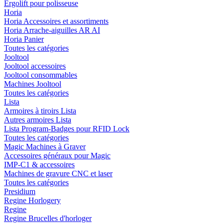
Ergolift pour polisseuse
Horia
Horia Accessoires et assortiments
Horia Arrache-aiguilles AR AI
Horia Panier
Toutes les catégories
Jooltool
Jooltool accessoires
Jooltool consommables
Machines Jooltool
Toutes les catégories
Lista
Armoires à tiroirs Lista
Autres armoires Lista
Lista Program-Badges pour RFID Lock
Toutes les catégories
Magic Machines à Graver
Accessoires généraux pour Magic
IMP-C1 & accessoires
Machines de gravure CNC et laser
Toutes les catégories
Presidium
Regine Horlogery
Regine
Regine Brucelles d'horloger