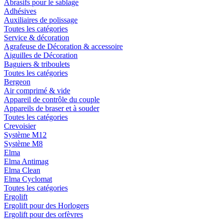
Abrasifs pour le sablage
Adhésives
Auxiliaires de polissage
Toutes les catégories
Service & décoration
Agrafeuse de Décoration & accessoire
Aiguilles de Décoration
Baguiers & triboulets
Toutes les catégories
Bergeon
Air comprimé & vide
Appareil de contrôle du couple
Appareils de braser et à souder
Toutes les catégories
Crevoisier
Système M12
Système M8
Elma
Elma Antimag
Elma Clean
Elma Cyclomat
Toutes les catégories
Ergolift
Ergolift pour des Horlogers
Ergolift pour des orfèvres