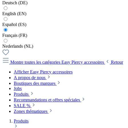
Deutsch (DE)
English (EN)
Español (ES)
Français (FR)
Nederlands (NL)
Montre toutes les catégories
Easy Piercy accessoires
Retour
Afficher Easy Piercy accessoires
A propos de nous
Boutiques des marques
Jobs
Produits
Recommandations et offres spéciales
SALE %
Zones thématiques
Produits