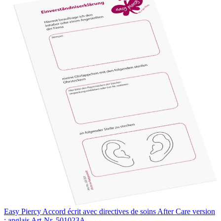
Easy Piercy Accord écrit avec directives de soins After Care version
: anglais
Art-Nr. 501023A