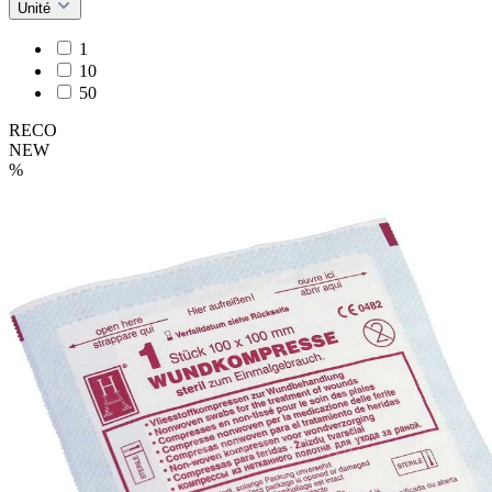
Unité
1
10
50
RECO
NEW
%