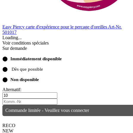
Easy Piercy carte d'expérience pour le perçage d'oreilles
Art-Nr.
501017
Loading...
Voir conditions spéciales
Sur demande
⬤
Immédiatement disponible
⬤
Dès que possible
⬤
Non disponible
Alternatif:
Commande limitée - Veuillez vous connecter
RECO
NEW