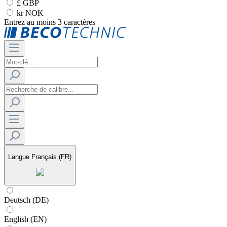
£ GBP
kr NOK
Entrez au moins 3 caractères
Langue
Français (FR)
Deutsch (DE)
English (EN)