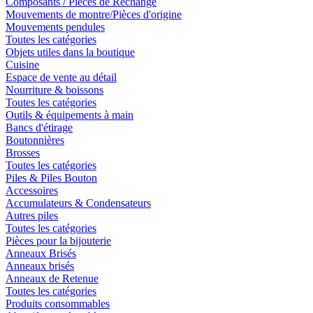
Composants / Pièces de Rechange
Mouvements de montre/Pièces d'origine
Mouvements pendules
Toutes les catégories
Objets utiles dans la boutique
Cuisine
Espace de vente au détail
Nourriture & boissons
Toutes les catégories
Outils & équipements à main
Bancs d'étirage
Boutonnières
Brosses
Toutes les catégories
Piles & Piles Bouton
Accessoires
Accumulateurs & Condensateurs
Autres piles
Toutes les catégories
Pièces pour la bijouterie
Anneaux Brisés
Anneaux brisés
Anneaux de Retenue
Toutes les catégories
Produits consommables