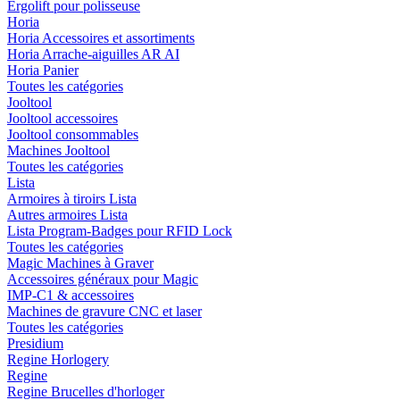
Ergolift pour polisseuse
Horia
Horia Accessoires et assortiments
Horia Arrache-aiguilles AR AI
Horia Panier
Toutes les catégories
Jooltool
Jooltool accessoires
Jooltool consommables
Machines Jooltool
Toutes les catégories
Lista
Armoires à tiroirs Lista
Autres armoires Lista
Lista Program-Badges pour RFID Lock
Toutes les catégories
Magic Machines à Graver
Accessoires généraux pour Magic
IMP-C1 & accessoires
Machines de gravure CNC et laser
Toutes les catégories
Presidium
Regine Horlogery
Regine
Regine Brucelles d'horloger