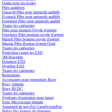
Outils pour les écoles
Piles auditives
Duracell Piles pour appareils auditifs
Ecopack Piles pour appareils auditifs
Energizer Piles pour appareils auditif
Toutes les catégories
Piles pour montres Oxyde d'argent
Energizer Piles boutons oxyde d'argent
Maxell Piles boutons oxyde d'argent
Murata Piles Bouton Argent Oxid
Toutes les catégories
Protection contre les ESD
3M Bracelets
Doigtiers ESD
Hygiène ESD
Toutes les catégories
Remontoirs
Accessoires pour remontoirs Boxy
Boxy Atlantic
Boxy BLDC
Toutes les catégories
Systèmes d'aspiration pour lasers
Zeiss Microscopie digitale
Aappareil de test d'or CaratScreenPen
Belize Pro Testeur de diamants