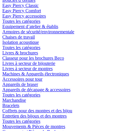
Boucles d´oreilles
Easy Piercy Classic
Easy Piercy Comfort
Easy Piercy accessoires
Toutes les catégories
Equipement d’atelier & établis
Armoires de sécurité/environnementale
Chaises de travail
Isolation acoustique
Toutes les catégories
Livres & brochures
Classeur pour les brochures Beco
Livres à secteur de bijouterie
Livres à secteur de montres
Machines & Appareils électroniques
Accessoires pour tour
Appareils de braser
Appareils de décapage & accessoires
Toutes les catégories
Marchandise
Bracelets
Coffrets pour des montres et des bijou
Entretien des bijoux et des montres
Toutes les catégories
Mouvements & Pièces de montres