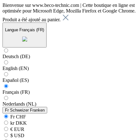
Bienvenue sur www.beco-technic.com | Cette boutique en ligne est
optimisée pour Microsoft Edge, Mozilla Firefox et Google Chrome.
Produit a été ajouté au panier.
Langue
Français (FR)
Deutsch (DE)
English (EN)
Español (ES)
Français (FR)
Nederlands (NL)
Fr
Schweizer Franken
Fr CHF
kr DKK
€ EUR
$ USD