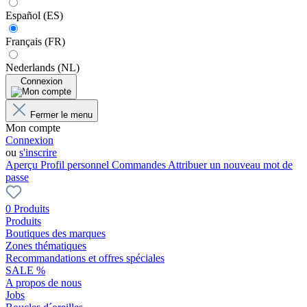
Español (ES)
Français (FR)
Nederlands (NL)
Connexion
Fermer le menu
Mon compte
Connexion
ou
s'inscrire
Aperçu
Profil personnel
Commandes
Attribuer un nouveau mot de
passe
0 Produits
Produits
Boutiques des marques
Zones thématiques
Recommandations et offres spéciales
SALE %
A propos de nous
Jobs