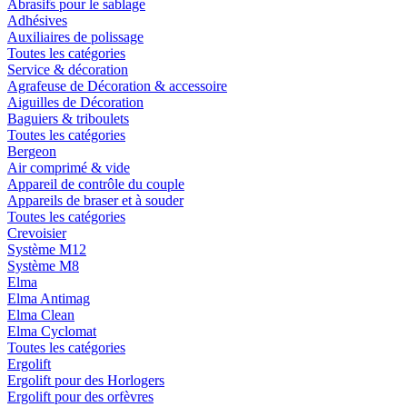
Abrasifs pour le sablage
Adhésives
Auxiliaires de polissage
Toutes les catégories
Service & décoration
Agrafeuse de Décoration & accessoire
Aiguilles de Décoration
Baguiers & triboulets
Toutes les catégories
Bergeon
Air comprimé & vide
Appareil de contrôle du couple
Appareils de braser et à souder
Toutes les catégories
Crevoisier
Système M12
Système M8
Elma
Elma Antimag
Elma Clean
Elma Cyclomat
Toutes les catégories
Ergolift
Ergolift pour des Horlogers
Ergolift pour des orfèvres