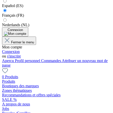
Español (ES)
Français (FR)
Nederlands (NL)
Connexion
Fermer le menu
Mon compte
Connexion
ou
s'inscrire
Aperçu
Profil personnel
Commandes
Attribuer un nouveau mot de
passe
0 Produits
Produits
Boutiques des marques
Zones thématiques
Recommandations et offres spéciales
SALE %
A propos de nous
Jobs