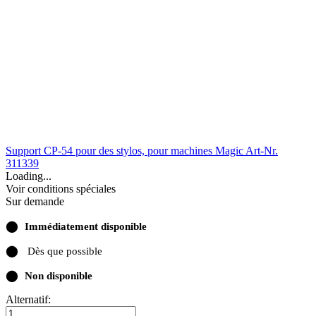
Support CP-54 pour des stylos, pour machines Magic
Art-Nr.
311339
Loading...
Voir conditions spéciales
Sur demande
⬤
Immédiatement disponible
⬤
Dès que possible
⬤
Non disponible
Alternatif: