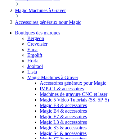
Magic Machines à Graver
Accessoires généraux pour Magic
Boutiques des marques
Bergeon
Crevoisier
Elma
Ergolift
Horia
Jooltool
Lista
Magic Machines à Graver
Accessoires généraux pour Magic
IMP-C1 & accessoires
Machines de gravure CNC et laser
Magic 5 Video Tutorials (5S, 5P, 5)
Magic E3 & accessoires
Magic E4 & accessoires
Magic E7 & accessoires
Magic L3 & accessoires
Magic S3 & accessoires
Magic S4 & accessoires
Magic S7 & accessoires