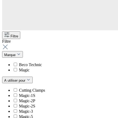
Filtre
Filtre
Marque
Beco Technic
Magic
A utiliser pour
Cutting Clamps
Magic-1S
Magic-2P
Magic-2S
Magic-3
Magic-5