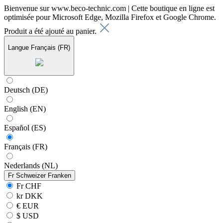
Bienvenue sur www.beco-technic.com | Cette boutique en ligne est
optimisée pour Microsoft Edge, Mozilla Firefox et Google Chrome.
Produit a été ajouté au panier.
Langue
Français (FR)
Deutsch (DE)
English (EN)
Español (ES)
Français (FR)
Nederlands (NL)
Fr
Schweizer Franken
Fr CHF
kr DKK
€ EUR
$ USD