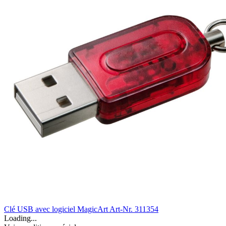
Clé USB avec logiciel MagicArt
Art-Nr. 311354
Loading...