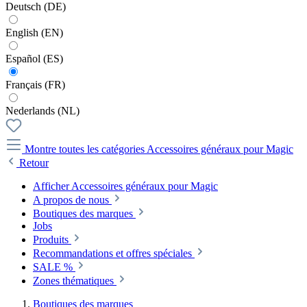
Deutsch (DE)
English (EN)
Español (ES)
Français (FR)
Nederlands (NL)
Montre toutes les catégories
Accessoires généraux pour Magic
Retour
Afficher Accessoires généraux pour Magic
A propos de nous
Boutiques des marques
Jobs
Produits
Recommandations et offres spéciales
SALE %
Zones thématiques
Boutiques des marques