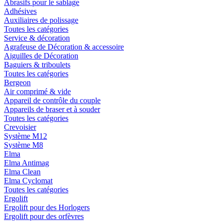
Abrasifs pour le sablage
Adhésives
Auxiliaires de polissage
Toutes les catégories
Service & décoration
Agrafeuse de Décoration & accessoire
Aiguilles de Décoration
Baguiers & triboulets
Toutes les catégories
Bergeon
Air comprimé & vide
Appareil de contrôle du couple
Appareils de braser et à souder
Toutes les catégories
Crevoisier
Système M12
Système M8
Elma
Elma Antimag
Elma Clean
Elma Cyclomat
Toutes les catégories
Ergolift
Ergolift pour des Horlogers
Ergolift pour des orfèvres