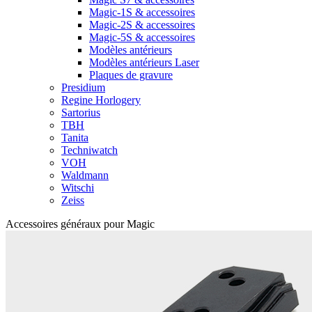
Magic-1S & accessoires
Magic-2S & accessoires
Magic-5S & accessoires
Modèles antérieurs
Modèles antérieurs Laser
Plaques de gravure
Presidium
Regine Horlogery
Sartorius
TBH
Tanita
Techniwatch
VOH
Waldmann
Witschi
Zeiss
Accessoires généraux pour Magic