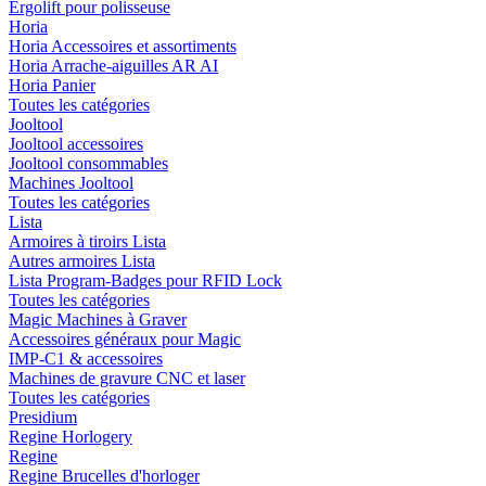
Ergolift pour polisseuse
Horia
Horia Accessoires et assortiments
Horia Arrache-aiguilles AR AI
Horia Panier
Toutes les catégories
Jooltool
Jooltool accessoires
Jooltool consommables
Machines Jooltool
Toutes les catégories
Lista
Armoires à tiroirs Lista
Autres armoires Lista
Lista Program-Badges pour RFID Lock
Toutes les catégories
Magic Machines à Graver
Accessoires généraux pour Magic
IMP-C1 & accessoires
Machines de gravure CNC et laser
Toutes les catégories
Presidium
Regine Horlogery
Regine
Regine Brucelles d'horloger