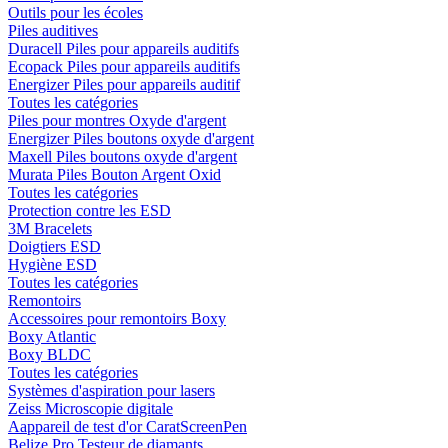
Outils pour les écoles
Piles auditives
Duracell Piles pour appareils auditifs
Ecopack Piles pour appareils auditifs
Energizer Piles pour appareils auditif
Toutes les catégories
Piles pour montres Oxyde d'argent
Energizer Piles boutons oxyde d'argent
Maxell Piles boutons oxyde d'argent
Murata Piles Bouton Argent Oxid
Toutes les catégories
Protection contre les ESD
3M Bracelets
Doigtiers ESD
Hygiène ESD
Toutes les catégories
Remontoirs
Accessoires pour remontoirs Boxy
Boxy Atlantic
Boxy BLDC
Toutes les catégories
Systèmes d'aspiration pour lasers
Zeiss Microscopie digitale
Aappareil de test d'or CaratScreenPen
Belize Pro Testeur de diamants