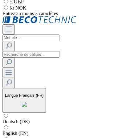
£ GBP
kr NOK
Entrez au moins 3 caractères
Langue
Français (FR)
Deutsch (DE)
English (EN)