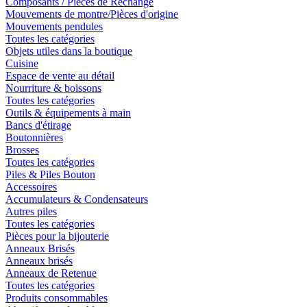
Composants / Pièces de Rechange
Mouvements de montre/Pièces d'origine
Mouvements pendules
Toutes les catégories
Objets utiles dans la boutique
Cuisine
Espace de vente au détail
Nourriture & boissons
Toutes les catégories
Outils & équipements à main
Bancs d'étirage
Boutonnières
Brosses
Toutes les catégories
Piles & Piles Bouton
Accessoires
Accumulateurs & Condensateurs
Autres piles
Toutes les catégories
Pièces pour la bijouterie
Anneaux Brisés
Anneaux brisés
Anneaux de Retenue
Toutes les catégories
Produits consommables