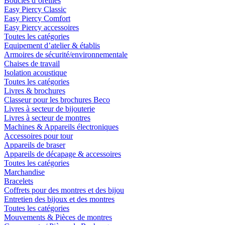
Boucles d´oreilles
Easy Piercy Classic
Easy Piercy Comfort
Easy Piercy accessoires
Toutes les catégories
Equipement d’atelier & établis
Armoires de sécurité/environnementale
Chaises de travail
Isolation acoustique
Toutes les catégories
Livres & brochures
Classeur pour les brochures Beco
Livres à secteur de bijouterie
Livres à secteur de montres
Machines & Appareils électroniques
Accessoires pour tour
Appareils de braser
Appareils de décapage & accessoires
Toutes les catégories
Marchandise
Bracelets
Coffrets pour des montres et des bijou
Entretien des bijoux et des montres
Toutes les catégories
Mouvements & Pièces de montres