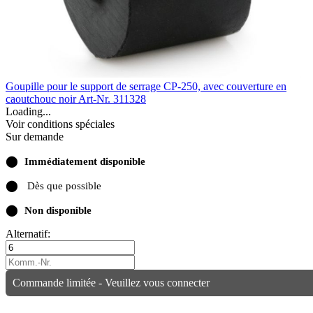
Goupille pour le support de serrage CP-250, avec couverture en
caoutchouc noir
Art-Nr. 311328
Loading...
Voir conditions spéciales
Sur demande
⬤
Immédiatement disponible
⬤
Dès que possible
⬤
Non disponible
Alternatif:
Commande limitée - Veuillez vous connecter