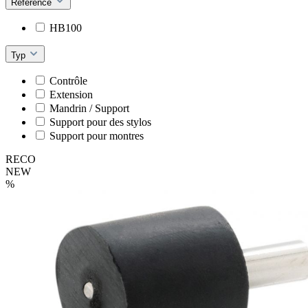
Référence
HB100
Typ
Contrôle
Extension
Mandrin / Support
Support pour des stylos
Support pour montres
RECO
NEW
%