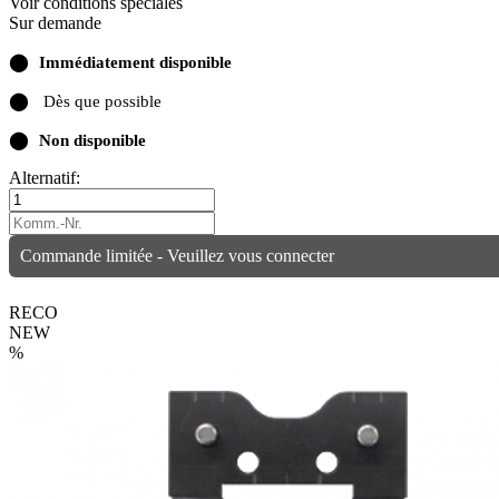
Voir conditions spéciales
Sur demande
⬤
Immédiatement disponible
⬤
Dès que possible
⬤
Non disponible
Alternatif:
Commande limitée - Veuillez vous connecter
RECO
NEW
%