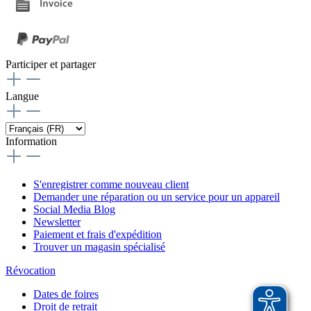
Participer et partager
Langue
Information
S'enregistrer comme nouveau client
Demander une réparation ou un service pour un appareil
Social Media Blog
Newsletter
Paiement et frais d'expédition
Trouver un magasin spécialisé
Révocation
Dates de foires
Droit de retrait