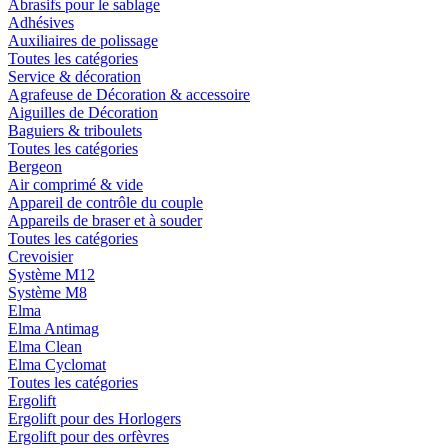
Abrasifs pour le sablage
Adhésives
Auxiliaires de polissage
Toutes les catégories
Service & décoration
Agrafeuse de Décoration & accessoire
Aiguilles de Décoration
Baguiers & triboulets
Toutes les catégories
Bergeon
Air comprimé & vide
Appareil de contrôle du couple
Appareils de braser et à souder
Toutes les catégories
Crevoisier
Système M12
Système M8
Elma
Elma Antimag
Elma Clean
Elma Cyclomat
Toutes les catégories
Ergolift
Ergolift pour des Horlogers
Ergolift pour des orfèvres