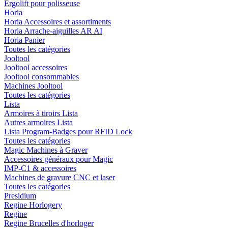
Ergolift pour polisseuse
Horia
Horia Accessoires et assortiments
Horia Arrache-aiguilles AR AI
Horia Panier
Toutes les catégories
Jooltool
Jooltool accessoires
Jooltool consommables
Machines Jooltool
Toutes les catégories
Lista
Armoires à tiroirs Lista
Autres armoires Lista
Lista Program-Badges pour RFID Lock
Toutes les catégories
Magic Machines à Graver
Accessoires généraux pour Magic
IMP-C1 & accessoires
Machines de gravure CNC et laser
Toutes les catégories
Presidium
Regine Horlogery
Regine
Regine Brucelles d'horloger