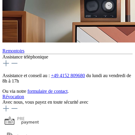
Remontoirs
Assistance téléphonique
Assistance et conseil au :
+49 4152 809680
du lundi au vendredi de
8h à 17h
Ou via notre
formulaire de contact
.
Révocation
Avec nous, vous payez en toute sécurité avec