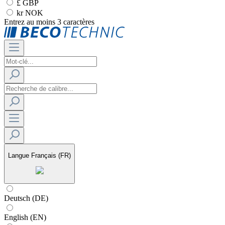
£ GBP
kr NOK
Entrez au moins 3 caractères
Langue
Français (FR)
Deutsch (DE)
English (EN)