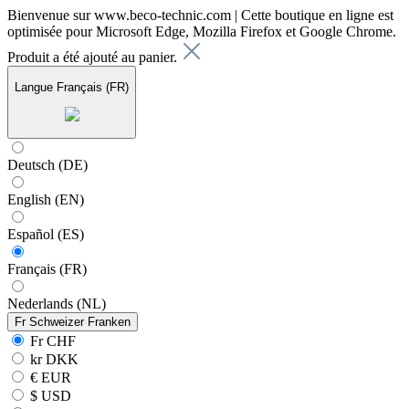
Bienvenue sur www.beco-technic.com | Cette boutique en ligne est
optimisée pour Microsoft Edge, Mozilla Firefox et Google Chrome.
Produit a été ajouté au panier.
Langue
Français (FR)
Deutsch (DE)
English (EN)
Español (ES)
Français (FR)
Nederlands (NL)
Fr
Schweizer Franken
Fr CHF
kr DKK
€ EUR
$ USD