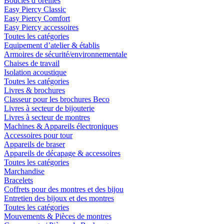
Boucles d´oreilles
Easy Piercy Classic
Easy Piercy Comfort
Easy Piercy accessoires
Toutes les catégories
Equipement d’atelier & établis
Armoires de sécurité/environnementale
Chaises de travail
Isolation acoustique
Toutes les catégories
Livres & brochures
Classeur pour les brochures Beco
Livres à secteur de bijouterie
Livres à secteur de montres
Machines & Appareils électroniques
Accessoires pour tour
Appareils de braser
Appareils de décapage & accessoires
Toutes les catégories
Marchandise
Bracelets
Coffrets pour des montres et des bijou
Entretien des bijoux et des montres
Toutes les catégories
Mouvements & Pièces de montres