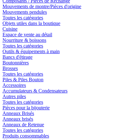
Composants / Pièces de Rechange
Mouvements de montre/Pièces d'origine
Mouvements pendules
Toutes les catégories
Objets utiles dans la boutique
Cuisine
Espace de vente au détail
Nourriture & boissons
Toutes les catégories
Outils & équipements à main
Bancs d'étirage
Boutonnières
Brosses
Toutes les catégories
Piles & Piles Bouton
Accessoires
Accumulateurs & Condensateurs
Autres piles
Toutes les catégories
Pièces pour la bijouterie
Anneaux Brisés
Anneaux brisés
Anneaux de Retenue
Toutes les catégories
Produits consommables