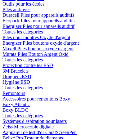
Outils pour les écoles
Piles auditives
Duracell Piles pour appareils auditifs
Ecopack Piles pour appareils auditifs
Energizer Piles pour appareils auditif
Toutes les catégories
Piles pour montres Oxyde d'argent
Energizer Piles boutons oxyde d'argent
Maxell Piles boutons oxyde d'argent
Murata Piles Bouton Argent Oxid
Toutes les catégories
Protection contre les ESD
3M Bracelets
Doigtiers ESD
Hygiène ESD
Toutes les catégories
Remontoirs
Accessoires pour remontoirs Boxy
Boxy Atlantic
Boxy BLDC
Toutes les catégories
Systèmes d'aspiration pour lasers
Zeiss Microscopie digitale
Aappareil de test d'or CaratScreenPen
Belize Pro Testeur de diamants