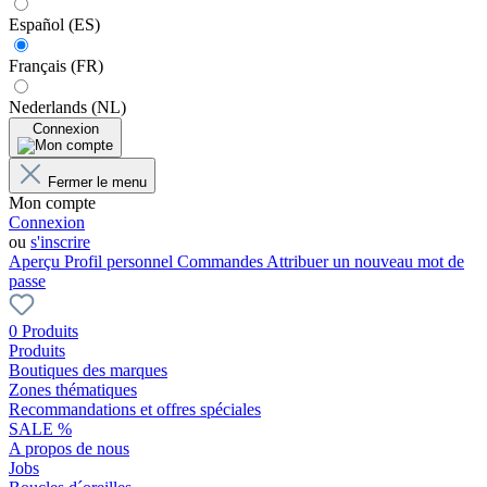
Español (ES)
Français (FR)
Nederlands (NL)
Connexion
Fermer le menu
Mon compte
Connexion
ou
s'inscrire
Aperçu
Profil personnel
Commandes
Attribuer un nouveau mot de
passe
0 Produits
Produits
Boutiques des marques
Zones thématiques
Recommandations et offres spéciales
SALE %
A propos de nous
Jobs