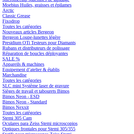
Moebius Huiles, graisses et épilames
Arctic
Classic Grease
Fixodrop
Toutes les catégories
Nouveaux articles Bergeon
Bergeon Loupe-lunettes légère
Presidium OTi Testeurs pour Diamants
Rubans et distributeurs de polissage
Réparation de boucles déployantes
SALE %
Appareils & machines
Equipement d’atelier & établis
Marchandise
Toutes les catégories
SLC mini Système laser de gravure
Sièges de travail et tabourets Bimos
Bimos Neon - ESD
Bimos Neon - Standard
Bimos Nexxit
Toutes les catégories
Stemi 305 Cam
Oculares para Zeiss Stemi microscopios
Optiques frontales pour Stemi 305/355