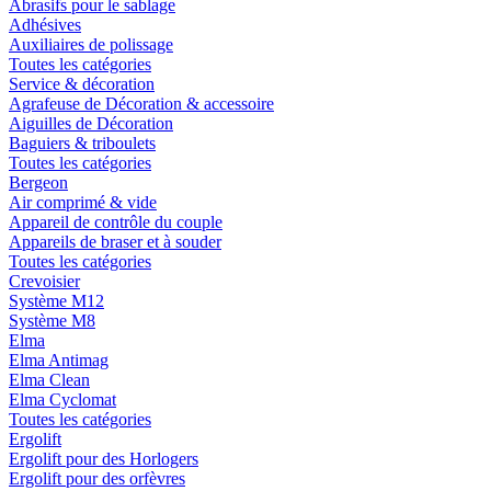
Abrasifs pour le sablage
Adhésives
Auxiliaires de polissage
Toutes les catégories
Service & décoration
Agrafeuse de Décoration & accessoire
Aiguilles de Décoration
Baguiers & triboulets
Toutes les catégories
Bergeon
Air comprimé & vide
Appareil de contrôle du couple
Appareils de braser et à souder
Toutes les catégories
Crevoisier
Système M12
Système M8
Elma
Elma Antimag
Elma Clean
Elma Cyclomat
Toutes les catégories
Ergolift
Ergolift pour des Horlogers
Ergolift pour des orfèvres