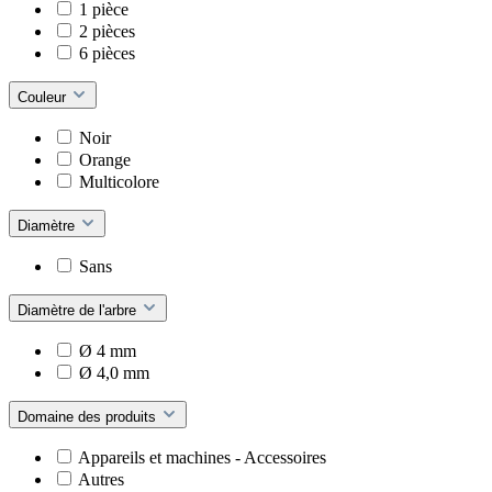
1 pièce
2 pièces
6 pièces
Couleur
Noir
Orange
Multicolore
Diamètre
Sans
Diamètre de l'arbre
Ø 4 mm
Ø 4,0 mm
Domaine des produits
Appareils et machines - Accessoires
Autres