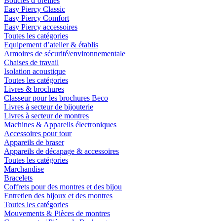
Boucles d´oreilles
Easy Piercy Classic
Easy Piercy Comfort
Easy Piercy accessoires
Toutes les catégories
Equipement d’atelier & établis
Armoires de sécurité/environnementale
Chaises de travail
Isolation acoustique
Toutes les catégories
Livres & brochures
Classeur pour les brochures Beco
Livres à secteur de bijouterie
Livres à secteur de montres
Machines & Appareils électroniques
Accessoires pour tour
Appareils de braser
Appareils de décapage & accessoires
Toutes les catégories
Marchandise
Bracelets
Coffrets pour des montres et des bijou
Entretien des bijoux et des montres
Toutes les catégories
Mouvements & Pièces de montres