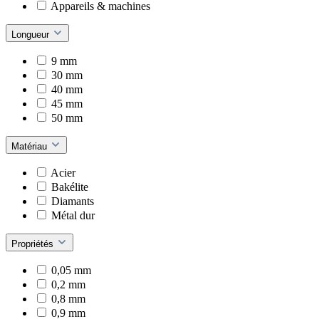
Appareils & machines
Longueur
9 mm
30 mm
40 mm
45 mm
50 mm
Matériau
Acier
Bakélite
Diamants
Métal dur
Propriétés
0,05 mm
0,2 mm
0,8 mm
0,9 mm