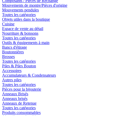
Composants / Pièces de Rechange
Mouvements de montre/Pièces d'origine
Mouvements pendules
Toutes les catégories
Objets utiles dans la boutique
Cuisine
Espace de vente au détail
Nourriture & boissons
Toutes les catégories
Outils & équipements à main
Bancs d'étirage
Boutonnières
Brosses
Toutes les catégories
Piles & Piles Bouton
Accessoires
Accumulateurs & Condensateurs
Autres piles
Toutes les catégories
Pièces pour la bijouterie
Anneaux Brisés
Anneaux brisés
Anneaux de Retenue
Toutes les catégories
Produits consommables