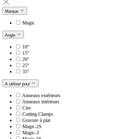
Marque
Magic
Angle
10°
15°
20°
25°
35°
A utiliser pour
Anneaux extérieurs
Anneaux intérieurs
Cire
Cutting Clamps
Gravure à plat
Magic-2S
Magic-3
Magic-5S