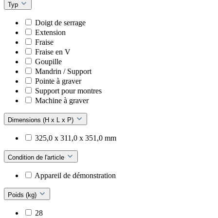
Typ
Doigt de serrage
Extension
Fraise
Fraise en V
Goupille
Mandrin / Support
Pointe à graver
Support pour montres
Machine à graver
Dimensions (H x L x P)
325,0 x 311,0 x 351,0 mm
Condition de l'article
Appareil de démonstration
Poids (kg)
28