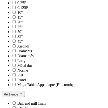
0.25R
0.125R
10°
15°
20°
25°
30°
35°
45°
Arrondi
Diamants
Diamantés
Long
Métal dur
Norme
Plat
Rond
MagicTablet App adapté (Bluetooth)
Référence
Ball end mill 1mm