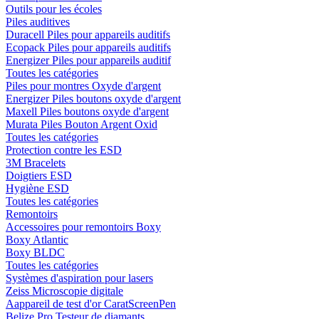
Outils pour les écoles
Piles auditives
Duracell Piles pour appareils auditifs
Ecopack Piles pour appareils auditifs
Energizer Piles pour appareils auditif
Toutes les catégories
Piles pour montres Oxyde d'argent
Energizer Piles boutons oxyde d'argent
Maxell Piles boutons oxyde d'argent
Murata Piles Bouton Argent Oxid
Toutes les catégories
Protection contre les ESD
3M Bracelets
Doigtiers ESD
Hygiène ESD
Toutes les catégories
Remontoirs
Accessoires pour remontoirs Boxy
Boxy Atlantic
Boxy BLDC
Toutes les catégories
Systèmes d'aspiration pour lasers
Zeiss Microscopie digitale
Aappareil de test d'or CaratScreenPen
Belize Pro Testeur de diamants