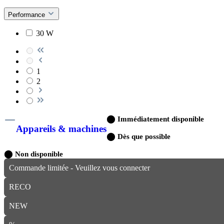
Performance
30 W
1
2
⬤
Immédiatement disponible
Appareils & machines
⬤
Dès que possible
⬤
Non disponible
Commande limitée - Veuillez vous connecter
RECO
NEW