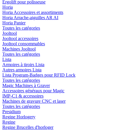
Ergolift pour polisseuse
Horia
Horia Accessoires et assortiments
Horia Arrache-aiguilles AR AI
Horia Panier
Toutes les catégories
Jooltool
Jooltool accessoires
Jooltool consommables
Machines Jooltool
Toutes les catégories
Lista
Armoires à tiroirs Lista
Autres armoires Lista
Lista Program-Badges pour RFID Lock
Toutes les catégories
Magic Machines à Graver
Accessoires généraux pour Magic
IMP-C1 & accessoires
Machines de gravure CNC et laser
Toutes les catégories
Presidium
Regine Horlogery
Regine
Regine Brucelles d'horloger