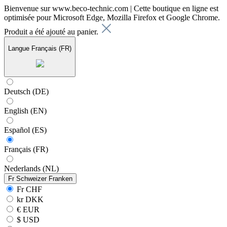
Bienvenue sur www.beco-technic.com | Cette boutique en ligne est
optimisée pour Microsoft Edge, Mozilla Firefox et Google Chrome.
Produit a été ajouté au panier.
Langue
Français (FR)
Deutsch (DE)
English (EN)
Español (ES)
Français (FR)
Nederlands (NL)
Fr
Schweizer Franken
Fr CHF
kr DKK
€ EUR
$ USD