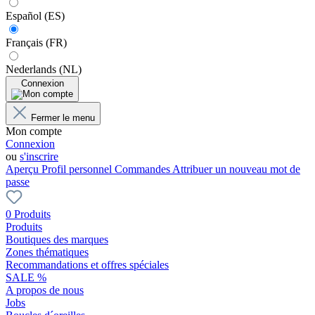
Español (ES)
Français (FR)
Nederlands (NL)
Connexion
Fermer le menu
Mon compte
Connexion
ou
s'inscrire
Aperçu
Profil personnel
Commandes
Attribuer un nouveau mot de
passe
0 Produits
Produits
Boutiques des marques
Zones thématiques
Recommandations et offres spéciales
SALE %
A propos de nous
Jobs