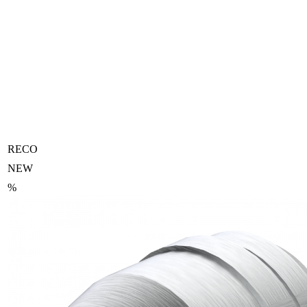
RECO
NEW
%