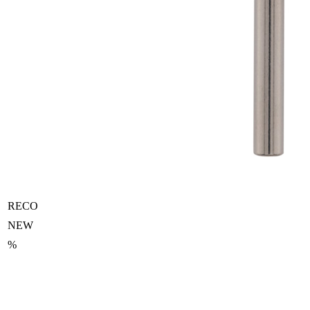
RECO
NEW
%