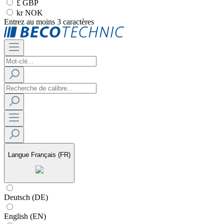
£ GBP
kr NOK
Entrez au moins 3 caractères
Langue
Français (FR)
Deutsch (DE)
English (EN)