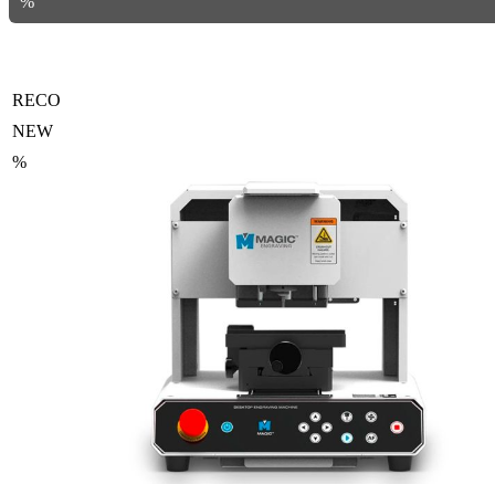
%
RECO
NEW
%