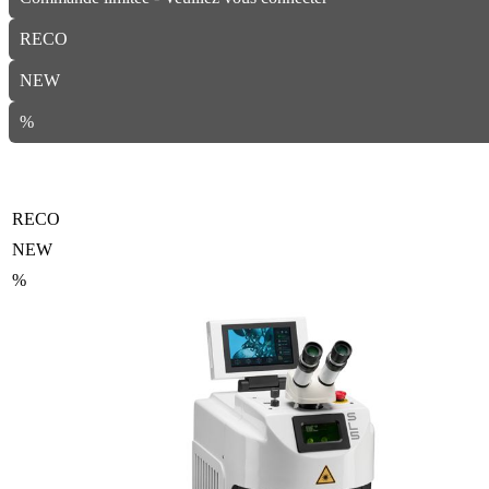
RECO
NEW
%
RECO
NEW
%