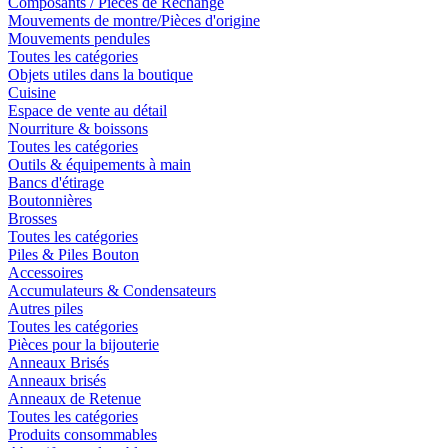
Composants / Pièces de Rechange
Mouvements de montre/Pièces d'origine
Mouvements pendules
Toutes les catégories
Objets utiles dans la boutique
Cuisine
Espace de vente au détail
Nourriture & boissons
Toutes les catégories
Outils & équipements à main
Bancs d'étirage
Boutonnières
Brosses
Toutes les catégories
Piles & Piles Bouton
Accessoires
Accumulateurs & Condensateurs
Autres piles
Toutes les catégories
Pièces pour la bijouterie
Anneaux Brisés
Anneaux brisés
Anneaux de Retenue
Toutes les catégories
Produits consommables