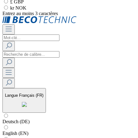
£ GBP
kr NOK
Entrez au moins 3 caractères
Langue
Français (FR)
Deutsch (DE)
English (EN)