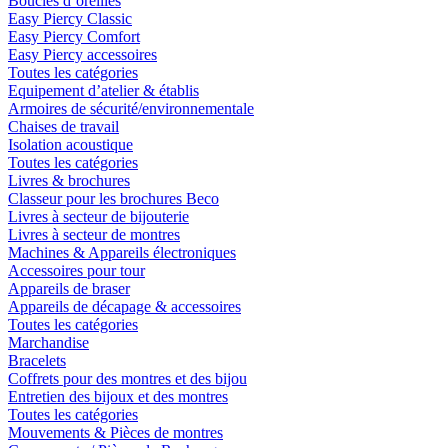
Boucles d´oreilles
Easy Piercy Classic
Easy Piercy Comfort
Easy Piercy accessoires
Toutes les catégories
Equipement d’atelier & établis
Armoires de sécurité/environnementale
Chaises de travail
Isolation acoustique
Toutes les catégories
Livres & brochures
Classeur pour les brochures Beco
Livres à secteur de bijouterie
Livres à secteur de montres
Machines & Appareils électroniques
Accessoires pour tour
Appareils de braser
Appareils de décapage & accessoires
Toutes les catégories
Marchandise
Bracelets
Coffrets pour des montres et des bijou
Entretien des bijoux et des montres
Toutes les catégories
Mouvements & Pièces de montres