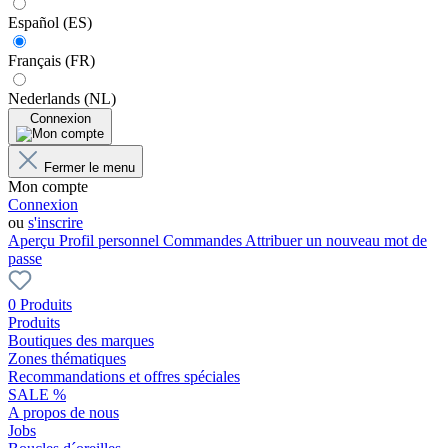
Español (ES)
Français (FR)
Nederlands (NL)
Connexion
Fermer le menu
Mon compte
Connexion
ou
s'inscrire
Aperçu
Profil personnel
Commandes
Attribuer un nouveau mot de
passe
0 Produits
Produits
Boutiques des marques
Zones thématiques
Recommandations et offres spéciales
SALE %
A propos de nous
Jobs