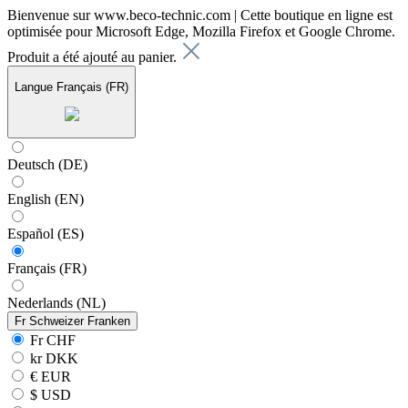
Bienvenue sur www.beco-technic.com | Cette boutique en ligne est
optimisée pour Microsoft Edge, Mozilla Firefox et Google Chrome.
Produit a été ajouté au panier.
Langue
Français (FR)
Deutsch (DE)
English (EN)
Español (ES)
Français (FR)
Nederlands (NL)
Fr
Schweizer Franken
Fr CHF
kr DKK
€ EUR
$ USD