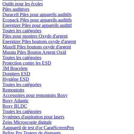
Outils pour les écoles
Piles auditives
Duracell Piles pour appareils auditifs
Ecopack Piles pour appareils auditifs
Energizer Piles pour appareils auditif
Toutes les catégories
Piles pour montres Oxyde d'argent
Energizer Piles boutons oxyde d'argent
Maxell Piles boutons oxyde d'argent
Murata Piles Bouton Argent Oxid
Toutes les catégories
Protection contre les ESD
3M Bracelets
Doigtiers ESD
Hygiène ESD
Toutes les catégories
Remontoirs
Accessoires pour remontoirs Boxy
Boxy Atlantic
Boxy BLDC
Toutes les catégories
Systèmes d'aspiration pour lasers
Zeiss Microscopie digitale
Aappareil de test d'or CaratScreenPen
Belize Pro Testeur de diamants