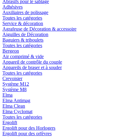
Abrasifs pour le sablage
Adhésives
Auxiliaires de polissage
Toutes les catégories
Service & décoration
Agrafeuse de Décoration & accessoire
Aiguilles de Décoration
Baguiers & triboulets
Toutes les catégories
Bergeon
Air comprimé & vide
Appareil de contrôle du couple
Appareils de braser et à souder
Toutes les catégories
Crevoisier
Système M12
Système M8
Elma
Elma Antimag
Elma Clean
Elma Cyclomat
Toutes les catégories
Ergolift
Ergolift pour des Horlogers
Ergolift pour des orfèvres