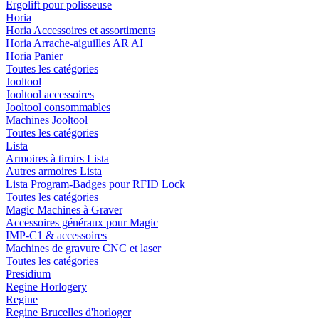
Ergolift pour polisseuse
Horia
Horia Accessoires et assortiments
Horia Arrache-aiguilles AR AI
Horia Panier
Toutes les catégories
Jooltool
Jooltool accessoires
Jooltool consommables
Machines Jooltool
Toutes les catégories
Lista
Armoires à tiroirs Lista
Autres armoires Lista
Lista Program-Badges pour RFID Lock
Toutes les catégories
Magic Machines à Graver
Accessoires généraux pour Magic
IMP-C1 & accessoires
Machines de gravure CNC et laser
Toutes les catégories
Presidium
Regine Horlogery
Regine
Regine Brucelles d'horloger