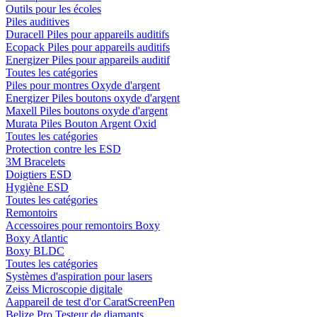
Outils pour les écoles
Piles auditives
Duracell Piles pour appareils auditifs
Ecopack Piles pour appareils auditifs
Energizer Piles pour appareils auditif
Toutes les catégories
Piles pour montres Oxyde d'argent
Energizer Piles boutons oxyde d'argent
Maxell Piles boutons oxyde d'argent
Murata Piles Bouton Argent Oxid
Toutes les catégories
Protection contre les ESD
3M Bracelets
Doigtiers ESD
Hygiène ESD
Toutes les catégories
Remontoirs
Accessoires pour remontoirs Boxy
Boxy Atlantic
Boxy BLDC
Toutes les catégories
Systèmes d'aspiration pour lasers
Zeiss Microscopie digitale
Aappareil de test d'or CaratScreenPen
Belize Pro Testeur de diamants