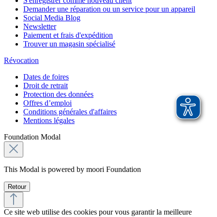
S'enregistrer comme nouveau client
Demander une réparation ou un service pour un appareil
Social Media Blog
Newsletter
Paiement et frais d'expédition
Trouver un magasin spécialisé
Révocation
Dates de foires
Droit de retrait
Protection des données
Offres d’emploi
Conditions générales d'affaires
Mentions légales
Foundation Modal
This Modal is powered by moori Foundation
Retour
Ce site web utilise des cookies pour vous garantir la meilleure