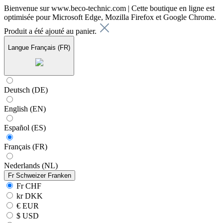
Bienvenue sur www.beco-technic.com | Cette boutique en ligne est
optimisée pour Microsoft Edge, Mozilla Firefox et Google Chrome.
Produit a été ajouté au panier.
Langue
Français (FR)
Deutsch (DE)
English (EN)
Español (ES)
Français (FR)
Nederlands (NL)
Fr
Schweizer Franken
Fr CHF
kr DKK
€ EUR
$ USD