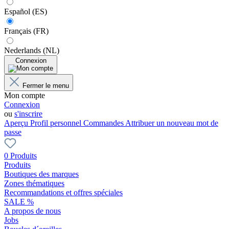
Español (ES)
Français (FR)
Nederlands (NL)
Connexion
Fermer le menu
Mon compte
Connexion
ou
s'inscrire
Aperçu
Profil personnel
Commandes
Attribuer un nouveau mot de
passe
0 Produits
Produits
Boutiques des marques
Zones thématiques
Recommandations et offres spéciales
SALE %
A propos de nous
Jobs