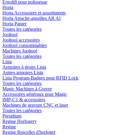
Ergolift pour polisseuse
Horia
Horia Accessoires et assortiments
Horia Arrache-aiguilles AR AI
Horia Panier
Toutes les catégories
Jooltool
Jooltool accessoires
Jooltool consommables
Machines Jooltool
Toutes les catégories
Lista
Armoires à tiroirs Lista
Autres armoires Lista
Lista Program-Badges pour RFID Lock
Toutes les catégories
Magic Machines à Graver
Accessoires généraux pour Magic
IMP-C1 & accessoires
Machines de gravure CNC et laser
Toutes les catégories
Presidium
Regine Horlogery
Regine
Regine Brucelles d'horloger