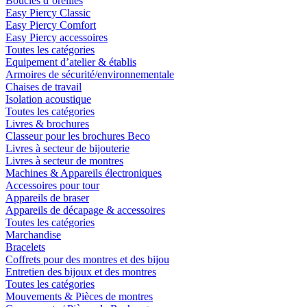
Boucles d´oreilles
Easy Piercy Classic
Easy Piercy Comfort
Easy Piercy accessoires
Toutes les catégories
Equipement d’atelier & établis
Armoires de sécurité/environnementale
Chaises de travail
Isolation acoustique
Toutes les catégories
Livres & brochures
Classeur pour les brochures Beco
Livres à secteur de bijouterie
Livres à secteur de montres
Machines & Appareils électroniques
Accessoires pour tour
Appareils de braser
Appareils de décapage & accessoires
Toutes les catégories
Marchandise
Bracelets
Coffrets pour des montres et des bijou
Entretien des bijoux et des montres
Toutes les catégories
Mouvements & Pièces de montres