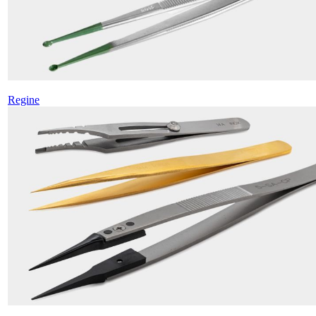
Regine