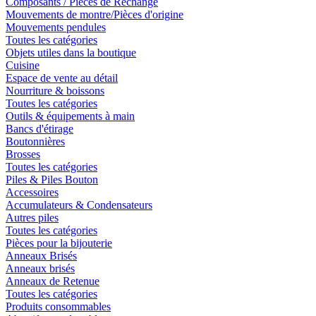
Composants / Pièces de Rechange
Mouvements de montre/Pièces d'origine
Mouvements pendules
Toutes les catégories
Objets utiles dans la boutique
Cuisine
Espace de vente au détail
Nourriture & boissons
Toutes les catégories
Outils & équipements à main
Bancs d'étirage
Boutonnières
Brosses
Toutes les catégories
Piles & Piles Bouton
Accessoires
Accumulateurs & Condensateurs
Autres piles
Toutes les catégories
Pièces pour la bijouterie
Anneaux Brisés
Anneaux brisés
Anneaux de Retenue
Toutes les catégories
Produits consommables