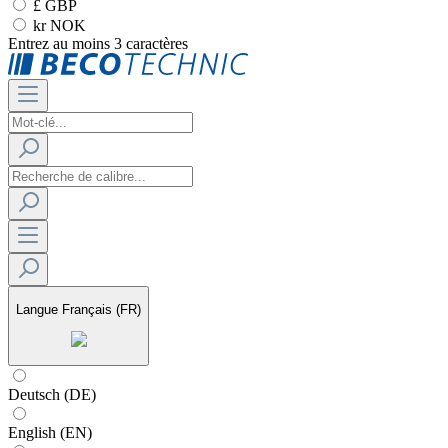
£ GBP
kr NOK
Entrez au moins 3 caractères
Langue
Français (FR)
Deutsch (DE)
English (EN)