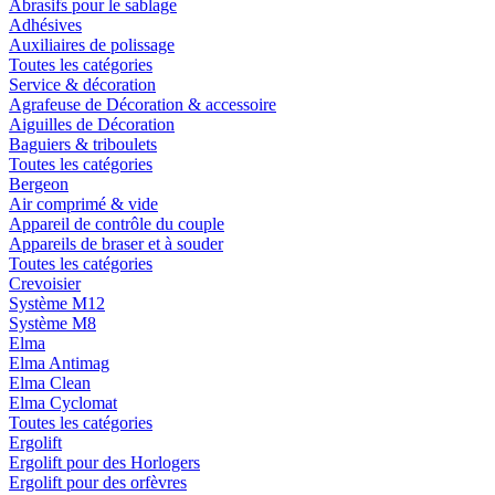
Abrasifs pour le sablage
Adhésives
Auxiliaires de polissage
Toutes les catégories
Service & décoration
Agrafeuse de Décoration & accessoire
Aiguilles de Décoration
Baguiers & triboulets
Toutes les catégories
Bergeon
Air comprimé & vide
Appareil de contrôle du couple
Appareils de braser et à souder
Toutes les catégories
Crevoisier
Système M12
Système M8
Elma
Elma Antimag
Elma Clean
Elma Cyclomat
Toutes les catégories
Ergolift
Ergolift pour des Horlogers
Ergolift pour des orfèvres