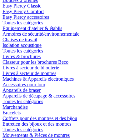
Boucles d´oreilles
Easy Piercy Classic
Easy Piercy Comfort
Easy Piercy accessoires
Toutes les catégories
Equipement d’atelier & établis
Armoires de sécurité/environnementale
Chaises de travail
Isolation acoustique
Toutes les catégories
Livres & brochures
Classeur pour les brochures Beco
Livres à secteur de bijouterie
Livres à secteur de montres
Machines & Appareils électroniques
Accessoires pour tour
Appareils de braser
Appareils de décapage & accessoires
Toutes les catégories
Marchandise
Bracelets
Coffrets pour des montres et des bijou
Entretien des bijoux et des montres
Toutes les catégories
Mouvements & Pièces de montres