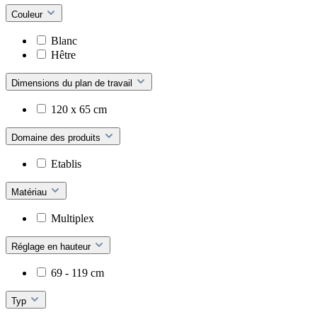
Couleur
Blanc
Hêtre
Dimensions du plan de travail
120 x 65 cm
Domaine des produits
Etablis
Matériau
Multiplex
Réglage en hauteur
69 - 119 cm
Typ