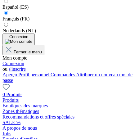
Español (ES)
Français (FR)
Nederlands (NL)
Connexion
Fermer le menu
Mon compte
Connexion
ou
s'inscrire
Aperçu
Profil personnel
Commandes
Attribuer un nouveau mot de
passe
0 Produits
Produits
Boutiques des marques
Zones thématiques
Recommandations et offres spéciales
SALE %
A propos de nous
Jobs