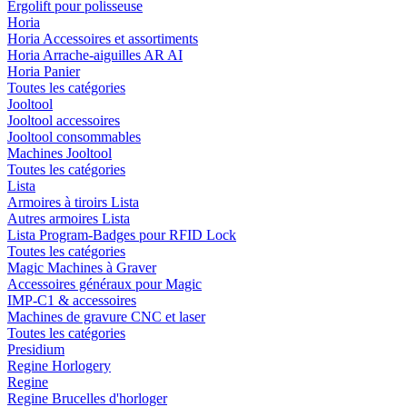
Ergolift pour polisseuse
Horia
Horia Accessoires et assortiments
Horia Arrache-aiguilles AR AI
Horia Panier
Toutes les catégories
Jooltool
Jooltool accessoires
Jooltool consommables
Machines Jooltool
Toutes les catégories
Lista
Armoires à tiroirs Lista
Autres armoires Lista
Lista Program-Badges pour RFID Lock
Toutes les catégories
Magic Machines à Graver
Accessoires généraux pour Magic
IMP-C1 & accessoires
Machines de gravure CNC et laser
Toutes les catégories
Presidium
Regine Horlogery
Regine
Regine Brucelles d'horloger