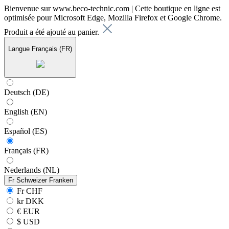
Bienvenue sur www.beco-technic.com | Cette boutique en ligne est
optimisée pour Microsoft Edge, Mozilla Firefox et Google Chrome.
Produit a été ajouté au panier.
Langue
Français (FR)
Deutsch (DE)
English (EN)
Español (ES)
Français (FR)
Nederlands (NL)
Fr
Schweizer Franken
Fr CHF
kr DKK
€ EUR
$ USD