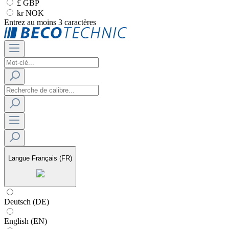
£ GBP
kr NOK
Entrez au moins 3 caractères
Langue
Français (FR)
Deutsch (DE)
English (EN)