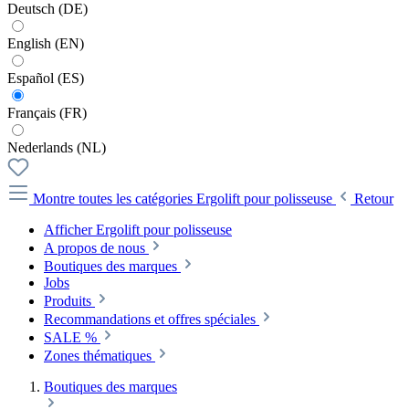
Deutsch (DE)
English (EN)
Español (ES)
Français (FR)
Nederlands (NL)
Montre toutes les catégories
Ergolift pour polisseuse
Retour
Afficher Ergolift pour polisseuse
A propos de nous
Boutiques des marques
Jobs
Produits
Recommandations et offres spéciales
SALE %
Zones thématiques
Boutiques des marques