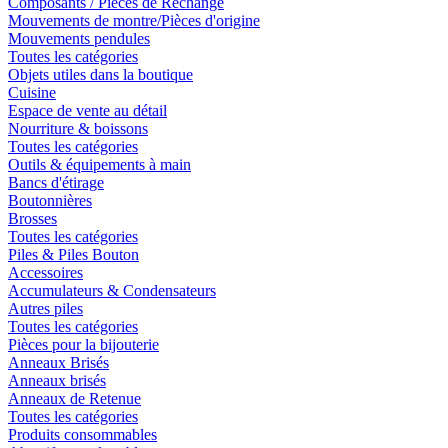
Composants / Pièces de Rechange
Mouvements de montre/Pièces d'origine
Mouvements pendules
Toutes les catégories
Objets utiles dans la boutique
Cuisine
Espace de vente au détail
Nourriture & boissons
Toutes les catégories
Outils & équipements à main
Bancs d'étirage
Boutonnières
Brosses
Toutes les catégories
Piles & Piles Bouton
Accessoires
Accumulateurs & Condensateurs
Autres piles
Toutes les catégories
Pièces pour la bijouterie
Anneaux Brisés
Anneaux brisés
Anneaux de Retenue
Toutes les catégories
Produits consommables