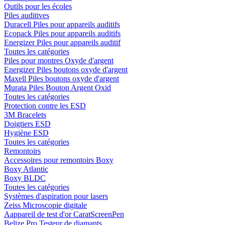
Outils pour les écoles
Piles auditives
Duracell Piles pour appareils auditifs
Ecopack Piles pour appareils auditifs
Energizer Piles pour appareils auditif
Toutes les catégories
Piles pour montres Oxyde d'argent
Energizer Piles boutons oxyde d'argent
Maxell Piles boutons oxyde d'argent
Murata Piles Bouton Argent Oxid
Toutes les catégories
Protection contre les ESD
3M Bracelets
Doigtiers ESD
Hygiène ESD
Toutes les catégories
Remontoirs
Accessoires pour remontoirs Boxy
Boxy Atlantic
Boxy BLDC
Toutes les catégories
Systèmes d'aspiration pour lasers
Zeiss Microscopie digitale
Aappareil de test d'or CaratScreenPen
Belize Pro Testeur de diamants