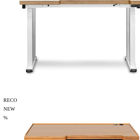
RECO
NEW
%