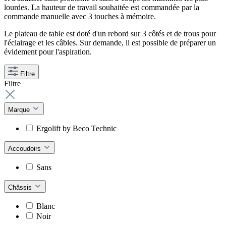
lourdes. La hauteur de travail souhaitée est commandée par la
commande manuelle avec 3 touches à mémoire.
Le plateau de table est doté d'un rebord sur 3 côtés et de trous pour
l'éclairage et les câbles. Sur demande, il est possible de préparer un
évidement pour l'aspiration.
Filtre
Filtre
Marque
Ergolift by Beco Technic
Accoudoirs
Sans
Châssis
Blanc
Noir