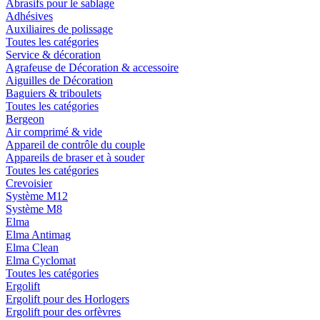
Abrasifs pour le sablage
Adhésives
Auxiliaires de polissage
Toutes les catégories
Service & décoration
Agrafeuse de Décoration & accessoire
Aiguilles de Décoration
Baguiers & triboulets
Toutes les catégories
Bergeon
Air comprimé & vide
Appareil de contrôle du couple
Appareils de braser et à souder
Toutes les catégories
Crevoisier
Système M12
Système M8
Elma
Elma Antimag
Elma Clean
Elma Cyclomat
Toutes les catégories
Ergolift
Ergolift pour des Horlogers
Ergolift pour des orfèvres