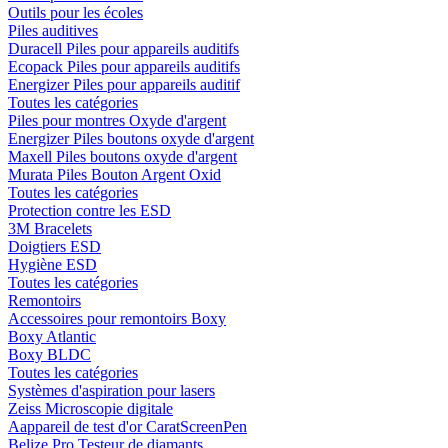
Outils pour les écoles
Piles auditives
Duracell Piles pour appareils auditifs
Ecopack Piles pour appareils auditifs
Energizer Piles pour appareils auditif
Toutes les catégories
Piles pour montres Oxyde d'argent
Energizer Piles boutons oxyde d'argent
Maxell Piles boutons oxyde d'argent
Murata Piles Bouton Argent Oxid
Toutes les catégories
Protection contre les ESD
3M Bracelets
Doigtiers ESD
Hygiène ESD
Toutes les catégories
Remontoirs
Accessoires pour remontoirs Boxy
Boxy Atlantic
Boxy BLDC
Toutes les catégories
Systèmes d'aspiration pour lasers
Zeiss Microscopie digitale
Aappareil de test d'or CaratScreenPen
Belize Pro Testeur de diamants