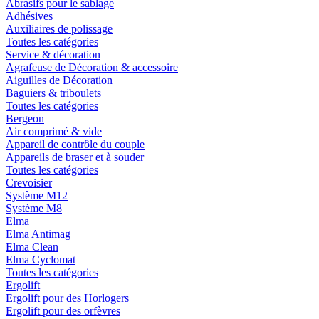
Abrasifs pour le sablage
Adhésives
Auxiliaires de polissage
Toutes les catégories
Service & décoration
Agrafeuse de Décoration & accessoire
Aiguilles de Décoration
Baguiers & triboulets
Toutes les catégories
Bergeon
Air comprimé & vide
Appareil de contrôle du couple
Appareils de braser et à souder
Toutes les catégories
Crevoisier
Système M12
Système M8
Elma
Elma Antimag
Elma Clean
Elma Cyclomat
Toutes les catégories
Ergolift
Ergolift pour des Horlogers
Ergolift pour des orfèvres