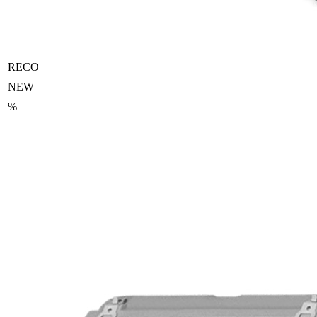
RECO
NEW
%