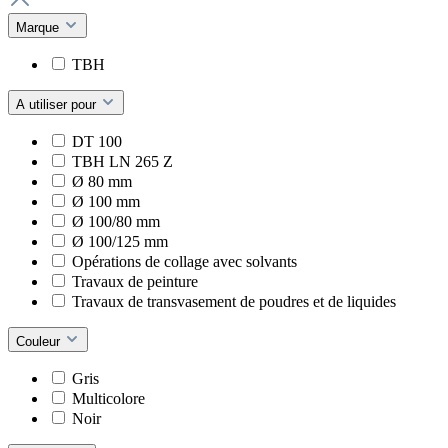
Marque
TBH
A utiliser pour
DT 100
TBH LN 265 Z
Ø 80 mm
Ø 100 mm
Ø 100/80 mm
Ø 100/125 mm
Opérations de collage avec solvants
Travaux de peinture
Travaux de transvasement de poudres et de liquides
Couleur
Gris
Multicolore
Noir