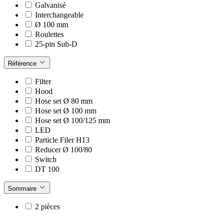
Galvanisé
Interchangeable
Ø 100 mm
Roulettes
25-pin Sub-D
Référence
Filter
Hood
Hose set Ø 80 mm
Hose set Ø 100 mm
Hose set Ø 100/125 mm
LED
Particle Filer H13
Reducer Ø 100/80
Switch
DT 100
Sommaire
2 pièces