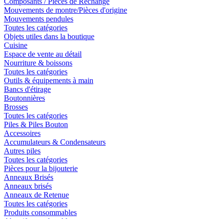
Composants / Pièces de Rechange
Mouvements de montre/Pièces d'origine
Mouvements pendules
Toutes les catégories
Objets utiles dans la boutique
Cuisine
Espace de vente au détail
Nourriture & boissons
Toutes les catégories
Outils & équipements à main
Bancs d'étirage
Boutonnières
Brosses
Toutes les catégories
Piles & Piles Bouton
Accessoires
Accumulateurs & Condensateurs
Autres piles
Toutes les catégories
Pièces pour la bijouterie
Anneaux Brisés
Anneaux brisés
Anneaux de Retenue
Toutes les catégories
Produits consommables