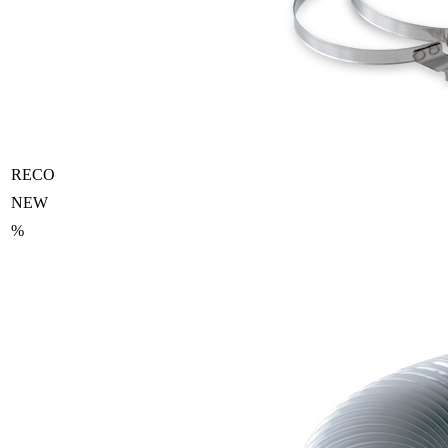
RECO
NEW
%