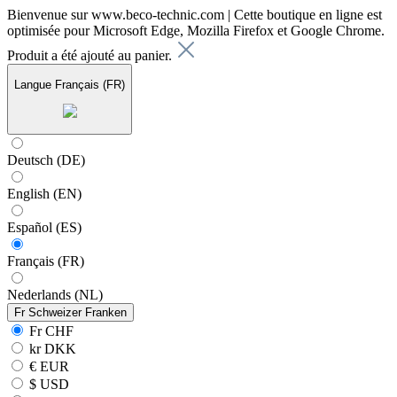
Bienvenue sur www.beco-technic.com | Cette boutique en ligne est
optimisée pour Microsoft Edge, Mozilla Firefox et Google Chrome.
Produit a été ajouté au panier.
Langue
Français (FR)
Deutsch (DE)
English (EN)
Español (ES)
Français (FR)
Nederlands (NL)
Fr
Schweizer Franken
Fr CHF
kr DKK
€ EUR
$ USD