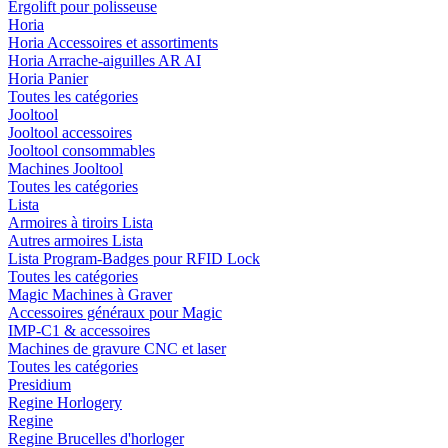
Ergolift pour polisseuse
Horia
Horia Accessoires et assortiments
Horia Arrache-aiguilles AR AI
Horia Panier
Toutes les catégories
Jooltool
Jooltool accessoires
Jooltool consommables
Machines Jooltool
Toutes les catégories
Lista
Armoires à tiroirs Lista
Autres armoires Lista
Lista Program-Badges pour RFID Lock
Toutes les catégories
Magic Machines à Graver
Accessoires généraux pour Magic
IMP-C1 & accessoires
Machines de gravure CNC et laser
Toutes les catégories
Presidium
Regine Horlogery
Regine
Regine Brucelles d'horloger