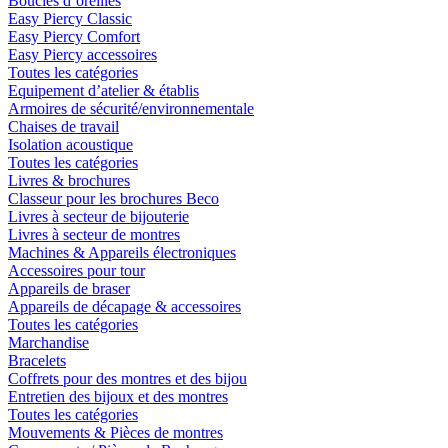
Boucles d´oreilles
Easy Piercy Classic
Easy Piercy Comfort
Easy Piercy accessoires
Toutes les catégories
Equipement d’atelier & établis
Armoires de sécurité/environnementale
Chaises de travail
Isolation acoustique
Toutes les catégories
Livres & brochures
Classeur pour les brochures Beco
Livres à secteur de bijouterie
Livres à secteur de montres
Machines & Appareils électroniques
Accessoires pour tour
Appareils de braser
Appareils de décapage & accessoires
Toutes les catégories
Marchandise
Bracelets
Coffrets pour des montres et des bijou
Entretien des bijoux et des montres
Toutes les catégories
Mouvements & Pièces de montres