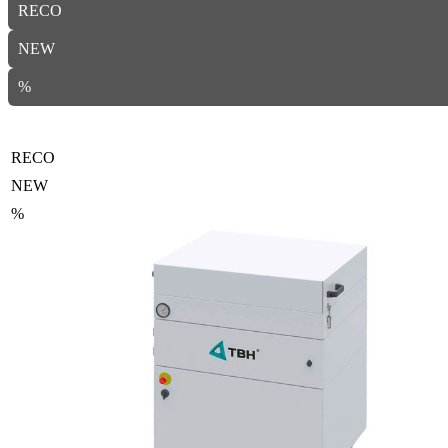
RECO
NEW
%
RECO
NEW
%