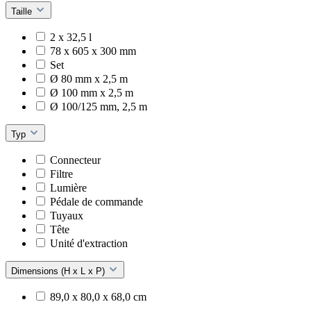
Taille
2 x 32,5 l
78 x 605 x 300 mm
Set
Ø 80 mm x 2,5 m
Ø 100 mm x 2,5 m
Ø 100/125 mm, 2,5 m
Typ
Connecteur
Filtre
Lumière
Pédale de commande
Tuyaux
Tête
Unité d'extraction
Dimensions (H x L x P)
89,0 x 80,0 x 68,0 cm