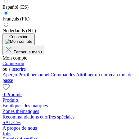
Español (ES)
Français (FR)
Nederlands (NL)
Connexion
Fermer le menu
Mon compte
Connexion
ou
s'inscrire
Aperçu
Profil personnel
Commandes
Attribuer un nouveau mot de
passe
0 Produits
Produits
Boutiques des marques
Zones thématiques
Recommandations et offres spéciales
SALE %
A propos de nous
Jobs