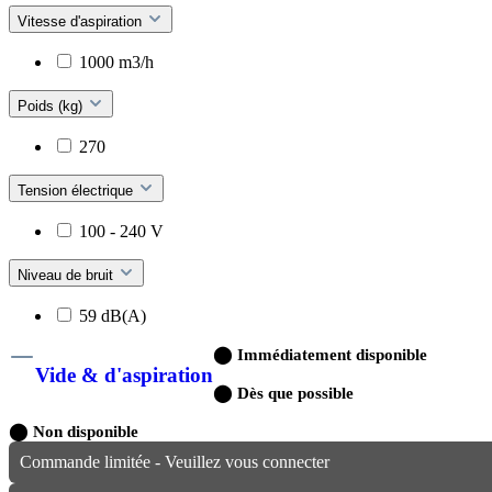
Vitesse d'aspiration
1000 m3/h
Poids (kg)
270
Tension électrique
100 - 240 V
Niveau de bruit
59 dB(A)
⬤
Immédiatement disponible
Vide & d'aspiration
⬤
Dès que possible
⬤
Non disponible
Commande limitée - Veuillez vous connecter