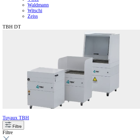
Waldmann
Witschi
Zeiss
TBH DT
Tuyaux TBH
Filtre
Filtre