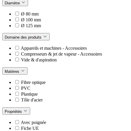
Diamètre
Ø 80 mm
Ø 100 mm
Ø 125 mm
Domaine des produits
Appareils et machines - Accessoires
Compresseurs & jet de vapeur - Accessoires
Vide & d'aspiration
Matières
Fibre optique
PVC
Plastique
Tôle d'acier
Propriétés
Avec poignée
Fiche UE