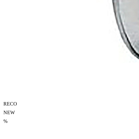
RECO
NEW
%