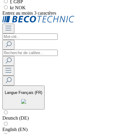
£ GBP
kr NOK
Entrez au moins 3 caractères
Langue
Français (FR)
Deutsch (DE)
English (EN)