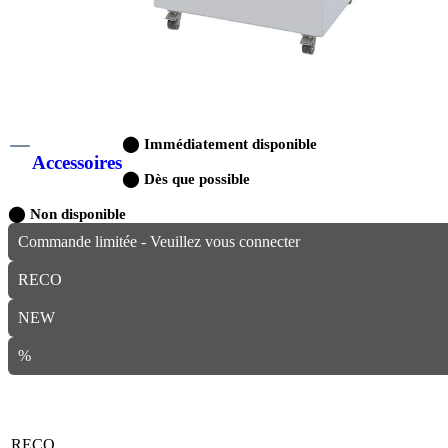
⬤
Immédiatement disponible
Accessoires
⬤
Dès que possible
⬤
Non disponible
Commande limitée - Veuillez vous connecter
RECO
NEW
%
RECO