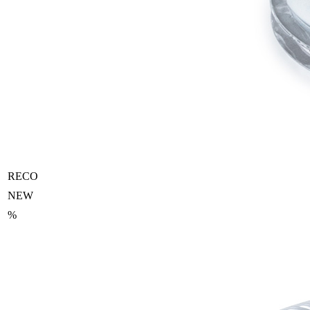
RECO
NEW
%