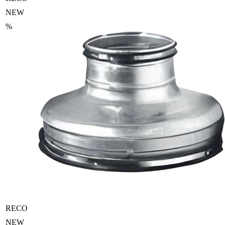
NEW
%
RECO
NEW