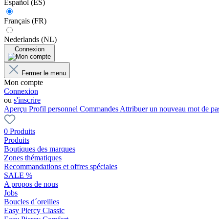
Español (ES)
Français (FR)
Nederlands (NL)
Connexion
Fermer le menu
Mon compte
Connexion
ou
s'inscrire
Aperçu
Profil personnel
Commandes
Attribuer un nouveau mot de pa
0 Produits
Produits
Boutiques des marques
Zones thématiques
Recommandations et offres spéciales
SALE %
A propos de nous
Jobs
Boucles d´oreilles
Easy Piercy Classic