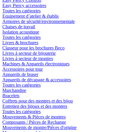
Easy Piercy Comfort
Easy Piercy accessoires
Toutes les catégories
Equipement d’atelier & établis
Armoires de sécurité/environnementale
Chaises de travail
Isolation acoustique
Toutes les catégories
Livres & brochures
Classeur pour les brochures Beco
Livres à secteur de bijouterie
Livres à secteur de montres
Machines & Appareils électroniques
Accessoires pour tour
Appareils de braser
Appareils de décapage & accessoires
Toutes les catégories
Marchandise
Bracelets
Coffrets pour des montres et des bijou
Entretien des bijoux et des montres
Toutes les catégories
Mouvements & Pièces de montres
Composants / Pièces de Rechange
Mouvements de montre/Pièces d'origine