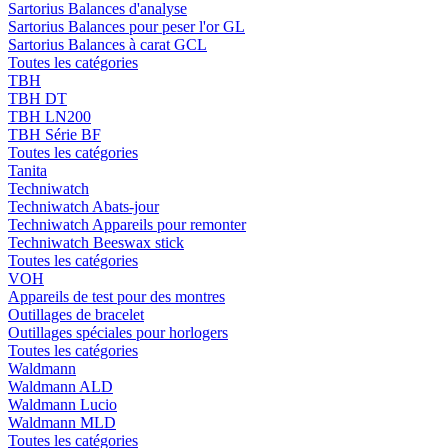
Sartorius Balances d'analyse
Sartorius Balances pour peser l'or GL
Sartorius Balances à carat GCL
Toutes les catégories
TBH
TBH DT
TBH LN200
TBH Série BF
Toutes les catégories
Tanita
Techniwatch
Techniwatch Abats-jour
Techniwatch Appareils pour remonter
Techniwatch Beeswax stick
Toutes les catégories
VOH
Appareils de test pour des montres
Outillages de bracelet
Outillages spéciales pour horlogers
Toutes les catégories
Waldmann
Waldmann ALD
Waldmann Lucio
Waldmann MLD
Toutes les catégories