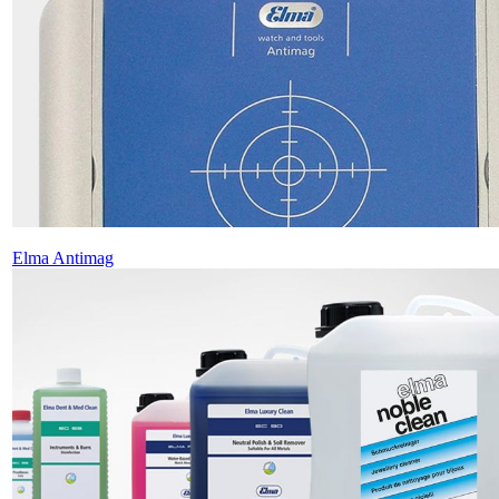
Elma Antimag