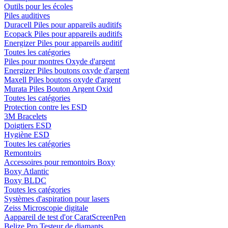
Outils pour les écoles
Piles auditives
Duracell Piles pour appareils auditifs
Ecopack Piles pour appareils auditifs
Energizer Piles pour appareils auditif
Toutes les catégories
Piles pour montres Oxyde d'argent
Energizer Piles boutons oxyde d'argent
Maxell Piles boutons oxyde d'argent
Murata Piles Bouton Argent Oxid
Toutes les catégories
Protection contre les ESD
3M Bracelets
Doigtiers ESD
Hygiène ESD
Toutes les catégories
Remontoirs
Accessoires pour remontoirs Boxy
Boxy Atlantic
Boxy BLDC
Toutes les catégories
Systèmes d'aspiration pour lasers
Zeiss Microscopie digitale
Aappareil de test d'or CaratScreenPen
Belize Pro Testeur de diamants