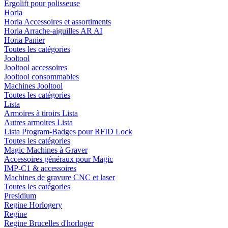
Ergolift pour polisseuse
Horia
Horia Accessoires et assortiments
Horia Arrache-aiguilles AR AI
Horia Panier
Toutes les catégories
Jooltool
Jooltool accessoires
Jooltool consommables
Machines Jooltool
Toutes les catégories
Lista
Armoires à tiroirs Lista
Autres armoires Lista
Lista Program-Badges pour RFID Lock
Toutes les catégories
Magic Machines à Graver
Accessoires généraux pour Magic
IMP-C1 & accessoires
Machines de gravure CNC et laser
Toutes les catégories
Presidium
Regine Horlogery
Regine
Regine Brucelles d'horloger