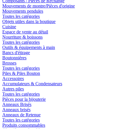
Composants / Pièces de Rechange
Mouvements de montre/Pièces d'origine
Mouvements pendules
Toutes les catégories
Objets utiles dans la boutique
Cuisine
Espace de vente au détail
Nourriture & boissons
Toutes les catégories
Outils & équipements à main
Bancs d'étirage
Boutonnières
Brosses
Toutes les catégories
Piles & Piles Bouton
Accessoires
Accumulateurs & Condensateurs
Autres piles
Toutes les catégories
Pièces pour la bijouterie
Anneaux Brisés
Anneaux brisés
Anneaux de Retenue
Toutes les catégories
Produits consommables