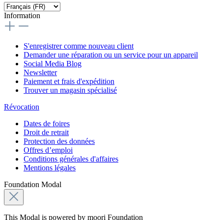
Information
S'enregistrer comme nouveau client
Demander une réparation ou un service pour un appareil
Social Media Blog
Newsletter
Paiement et frais d'expédition
Trouver un magasin spécialisé
Révocation
Dates de foires
Droit de retrait
Protection des données
Offres d’emploi
Conditions générales d'affaires
Mentions légales
Foundation Modal
This Modal is powered by moori Foundation