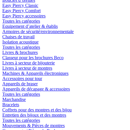
Boucles d´oreilles
Easy Piercy Classic
Easy Piercy Comfort
Easy Piercy accessoires
Toutes les catégories
Equipement d’atelier & établis
Armoires de sécurité/environnementale
Chaises de travail
Isolation acoustique
Toutes les catégories
Livres & brochures
Classeur pour les brochures Beco
Livres à secteur de bijouterie
Livres à secteur de montres
Machines & Appareils électroniques
Accessoires pour tour
Appareils de braser
Appareils de décapage & accessoires
Toutes les catégories
Marchandise
Bracelets
Coffrets pour des montres et des bijou
Entretien des bijoux et des montres
Toutes les catégories
Mouvements & Pièces de montres