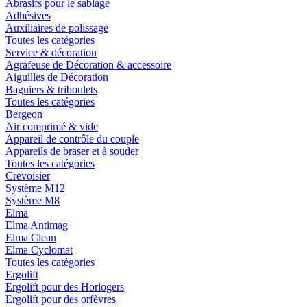
Abrasifs pour le sablage
Adhésives
Auxiliaires de polissage
Toutes les catégories
Service & décoration
Agrafeuse de Décoration & accessoire
Aiguilles de Décoration
Baguiers & triboulets
Toutes les catégories
Bergeon
Air comprimé & vide
Appareil de contrôle du couple
Appareils de braser et à souder
Toutes les catégories
Crevoisier
Système M12
Système M8
Elma
Elma Antimag
Elma Clean
Elma Cyclomat
Toutes les catégories
Ergolift
Ergolift pour des Horlogers
Ergolift pour des orfèvres