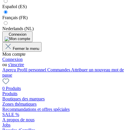
Español (ES)
Français (FR)
Nederlands (NL)
Connexion
Fermer le menu
Mon compte
Connexion
ou
s'inscrire
Aperçu
Profil personnel
Commandes
Attribuer un nouveau mot de
passe
0 Produits
Produits
Boutiques des marques
Zones thématiques
Recommandations et offres spéciales
SALE %
A propos de nous
Jobs