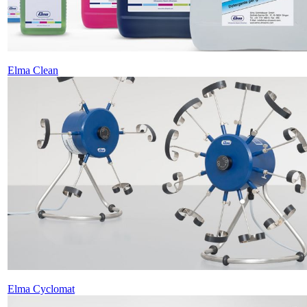
Elma Clean
Elma Cyclomat