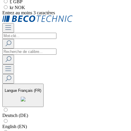
£ GBP
kr NOK
Entrez au moins 3 caractères
Langue
Français (FR)
Deutsch (DE)
English (EN)