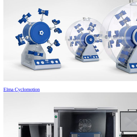
Elma Cyclomotion