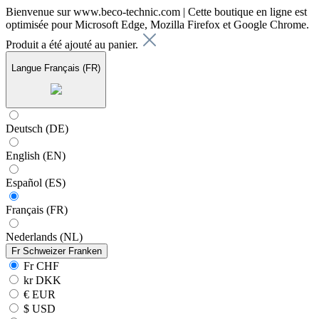
Bienvenue sur www.beco-technic.com | Cette boutique en ligne est
optimisée pour Microsoft Edge, Mozilla Firefox et Google Chrome.
Produit a été ajouté au panier.
Langue
Français (FR)
Deutsch (DE)
English (EN)
Español (ES)
Français (FR)
Nederlands (NL)
Fr
Schweizer Franken
Fr CHF
kr DKK
€ EUR
$ USD