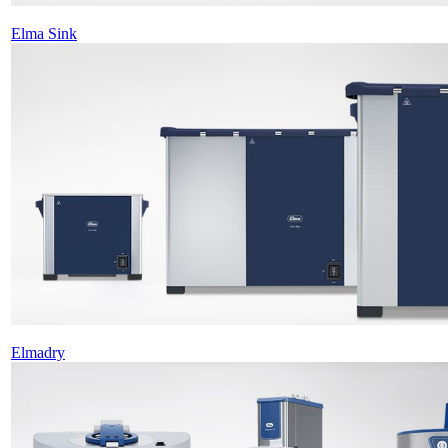
Elma Sink
Elmadry