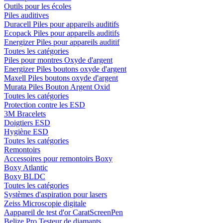
Outils pour les écoles
Piles auditives
Duracell Piles pour appareils auditifs
Ecopack Piles pour appareils auditifs
Energizer Piles pour appareils auditif
Toutes les catégories
Piles pour montres Oxyde d'argent
Energizer Piles boutons oxyde d'argent
Maxell Piles boutons oxyde d'argent
Murata Piles Bouton Argent Oxid
Toutes les catégories
Protection contre les ESD
3M Bracelets
Doigtiers ESD
Hygiène ESD
Toutes les catégories
Remontoirs
Accessoires pour remontoirs Boxy
Boxy Atlantic
Boxy BLDC
Toutes les catégories
Systèmes d'aspiration pour lasers
Zeiss Microscopie digitale
Aappareil de test d'or CaratScreenPen
Belize Pro Testeur de diamants