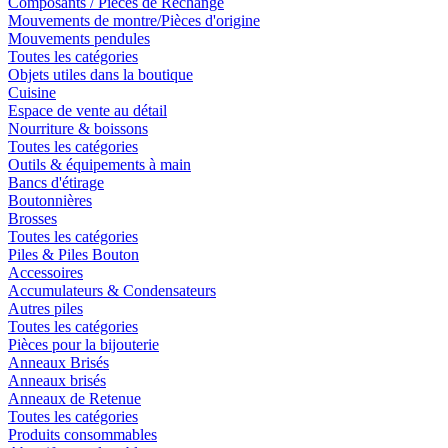
Composants / Pièces de Rechange
Mouvements de montre/Pièces d'origine
Mouvements pendules
Toutes les catégories
Objets utiles dans la boutique
Cuisine
Espace de vente au détail
Nourriture & boissons
Toutes les catégories
Outils & équipements à main
Bancs d'étirage
Boutonnières
Brosses
Toutes les catégories
Piles & Piles Bouton
Accessoires
Accumulateurs & Condensateurs
Autres piles
Toutes les catégories
Pièces pour la bijouterie
Anneaux Brisés
Anneaux brisés
Anneaux de Retenue
Toutes les catégories
Produits consommables