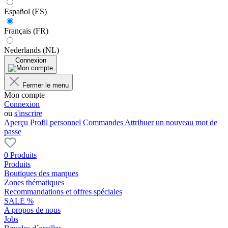
Español (ES)
Français (FR)
Nederlands (NL)
Connexion
Fermer le menu
Mon compte
Connexion
ou
s'inscrire
Aperçu
Profil personnel
Commandes
Attribuer un nouveau mot de
passe
0 Produits
Produits
Boutiques des marques
Zones thématiques
Recommandations et offres spéciales
SALE %
A propos de nous
Jobs