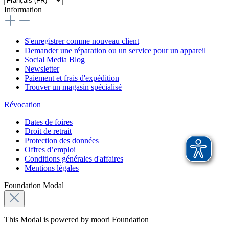
Information
S'enregistrer comme nouveau client
Demander une réparation ou un service pour un appareil
Social Media Blog
Newsletter
Paiement et frais d'expédition
Trouver un magasin spécialisé
Révocation
Dates de foires
Droit de retrait
Protection des données
Offres d’emploi
Conditions générales d'affaires
Mentions légales
Foundation Modal
This Modal is powered by moori Foundation