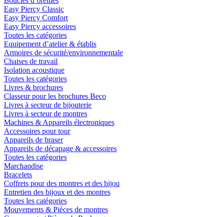
Boucles d´oreilles
Easy Piercy Classic
Easy Piercy Comfort
Easy Piercy accessoires
Toutes les catégories
Equipement d’atelier & établis
Armoires de sécurité/environnementale
Chaises de travail
Isolation acoustique
Toutes les catégories
Livres & brochures
Classeur pour les brochures Beco
Livres à secteur de bijouterie
Livres à secteur de montres
Machines & Appareils électroniques
Accessoires pour tour
Appareils de braser
Appareils de décapage & accessoires
Toutes les catégories
Marchandise
Bracelets
Coffrets pour des montres et des bijou
Entretien des bijoux et des montres
Toutes les catégories
Mouvements & Pièces de montres