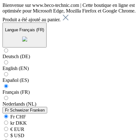
Bienvenue sur www.beco-technic.com | Cette boutique en ligne est
optimisée pour Microsoft Edge, Mozilla Firefox et Google Chrome.
Produit a été ajouté au panier.
Langue
Français (FR)
Deutsch (DE)
English (EN)
Español (ES)
Français (FR)
Nederlands (NL)
Fr
Schweizer Franken
Fr CHF
kr DKK
€ EUR
$ USD