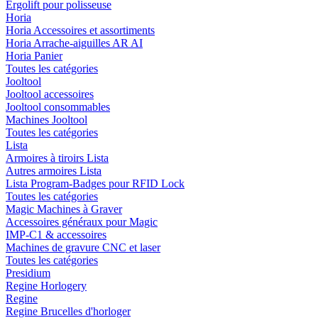
Ergolift pour polisseuse
Horia
Horia Accessoires et assortiments
Horia Arrache-aiguilles AR AI
Horia Panier
Toutes les catégories
Jooltool
Jooltool accessoires
Jooltool consommables
Machines Jooltool
Toutes les catégories
Lista
Armoires à tiroirs Lista
Autres armoires Lista
Lista Program-Badges pour RFID Lock
Toutes les catégories
Magic Machines à Graver
Accessoires généraux pour Magic
IMP-C1 & accessoires
Machines de gravure CNC et laser
Toutes les catégories
Presidium
Regine Horlogery
Regine
Regine Brucelles d'horloger