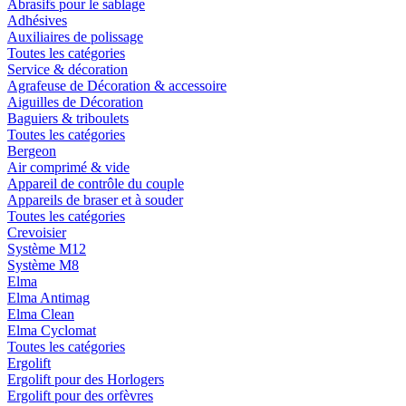
Abrasifs pour le sablage
Adhésives
Auxiliaires de polissage
Toutes les catégories
Service & décoration
Agrafeuse de Décoration & accessoire
Aiguilles de Décoration
Baguiers & triboulets
Toutes les catégories
Bergeon
Air comprimé & vide
Appareil de contrôle du couple
Appareils de braser et à souder
Toutes les catégories
Crevoisier
Système M12
Système M8
Elma
Elma Antimag
Elma Clean
Elma Cyclomat
Toutes les catégories
Ergolift
Ergolift pour des Horlogers
Ergolift pour des orfèvres