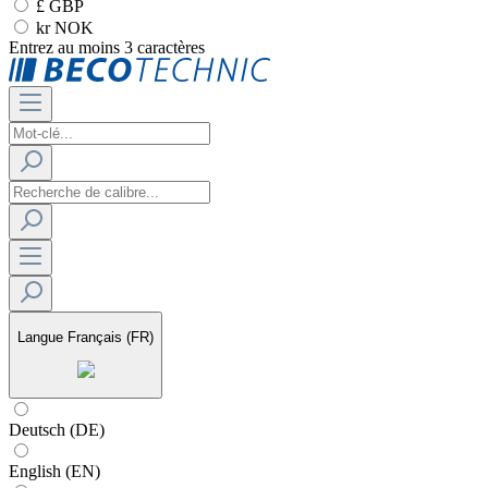
£ GBP
kr NOK
Entrez au moins 3 caractères
Langue
Français (FR)
Deutsch (DE)
English (EN)